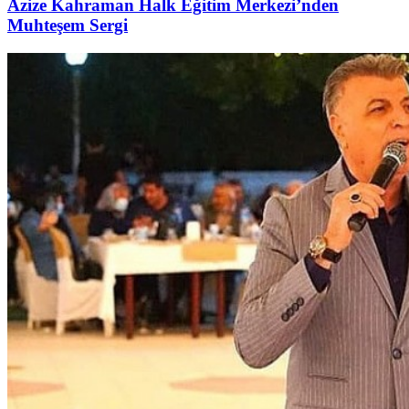
Azize Kahraman Halk Eğitim Merkezi’nden
Muhteşem Sergi