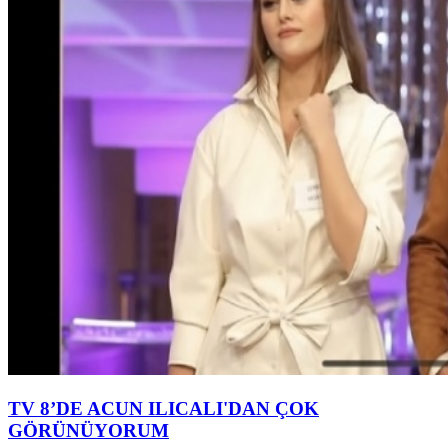
TV 8’DE ACUN ILICALI'DAN ÇOK
GÖRÜNÜYORUM