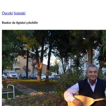
Önceki
Sonraki
Bunlar da ilginizi çekebilir