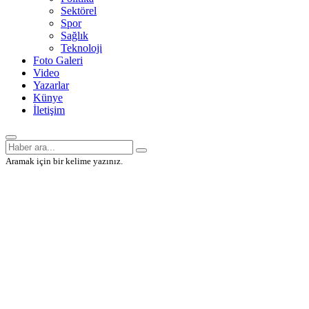
Sektörel
Spor
Sağlık
Teknoloji
Foto Galeri
Video
Yazarlar
Künye
İletişim
Aramak için bir kelime yazınız.