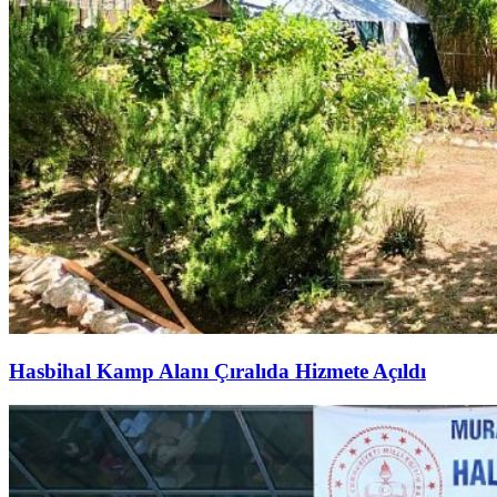
Hasbihal Kamp Alanı Çıralıda Hizmete Açıldı