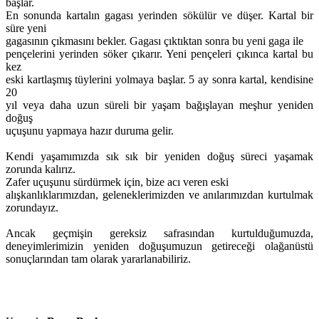
başlar.
En sonunda kartalın gagası yerinden sökülür ve düşer. Kartal bir
süre yeni
gagasının çıkmasını bekler. Gagası çıktıktan sonra bu yeni gaga ile
pençelerini yerinden söker çıkarır. Yeni pençeleri çıkınca kartal bu
kez
eski kartlaşmış tüylerini yolmaya başlar. 5 ay sonra kartal, kendisine
20
yıl veya daha uzun süreli bir yaşam bağışlayan meşhur yeniden
doğuş
uçuşunu yapmaya hazır duruma gelir.
Kendi yaşamımızda sık sık bir yeniden doğuş süreci yaşamak
zorunda kalırız.
Zafer uçuşunu sürdürmek için, bize acı veren eski
alışkanlıklarımızdan, geleneklerimizden ve anılarımızdan kurtulmak
zorundayız.
Ancak geçmişin gereksiz safrasından kurtulduğumuzda,
deneyimlerimizin yeniden doğuşumuzun getireceği olağanüstü
sonuçlarından tam olarak yararlanabiliriz.