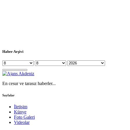
Haber Arşivi
En cesur ve tarasız haberler...
Sayfalar
İletişim
Künye
Foto Galeri
Videolar