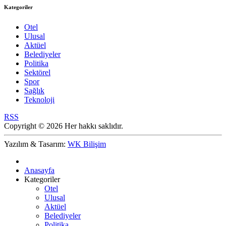
Kategoriler
Otel
Ulusal
Aktüel
Belediyeler
Politika
Sektörel
Spor
Sağlık
Teknoloji
RSS
Copyright © 2026 Her hakkı saklıdır.
Yazılım & Tasarım:
WK Bilişim
Anasayfa
Kategoriler
Otel
Ulusal
Aktüel
Belediyeler
Politika