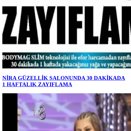
NİRA GÜZELLİK SALONUNDA 30 DAKİKADA
1 HAFTALIK ZAYIFLAMA