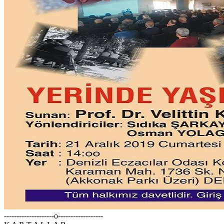
--------------------o------------------