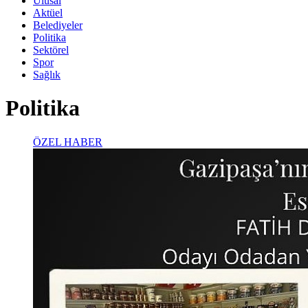
Ulusal
Aktüel
Belediyeler
Politika
Sektörel
Spor
Sağlık
Politika
ÖZEL HABER