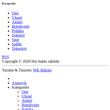
Kategoriler
Otel
Ulusal
Aktüel
Belediyeler
Politika
Sektörel
Spor
Sağlık
Teknoloji
RSS
Copyright © 2026 Her hakkı saklıdır.
Yazılım & Tasarım:
WK Bilişim
Anasayfa
Kategoriler
Otel
Ulusal
Aktüel
Belediyeler
Politika