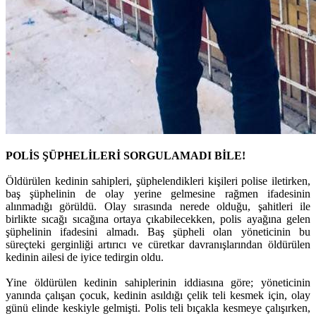
POLİS ŞÜPHELİLERİ SORGULAMADI BİLE!
Öldürülen kedinin sahipleri, şüphelendikleri kişileri polise iletirken,
baş şüphelinin de olay yerine gelmesine rağmen ifadesinin
alınmadığı görüldü. Olay sırasında nerede olduğu, şahitleri ile
birlikte sıcağı sıcağına ortaya çıkabilecekken, polis ayağına gelen
şüphelinin ifadesini almadı. Baş şüpheli olan yöneticinin bu
süreçteki gerginliği artırıcı ve cüretkar davranışlarından öldürülen
kedinin ailesi de iyice tedirgin oldu.
Yine öldürülen kedinin sahiplerinin iddiasına göre; yöneticinin
yanında çalışan çocuk, kedinin asıldığı çelik teli kesmek için, olay
günü elinde keskiyle gelmişti. Polis teli bıçakla kesmeye çalışırken,