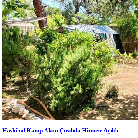
Hasbihal Kamp Alanı Çıralıda Hizmete Açıldı