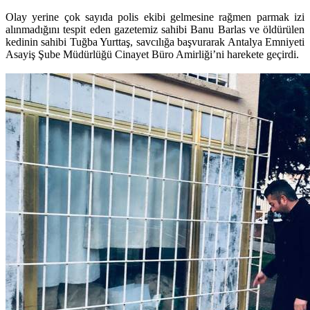
Olay yerine çok sayıda polis ekibi gelmesine rağmen parmak izi
alınmadığını tespit eden gazetemiz sahibi Banu Barlas ve öldürülen
kedinin sahibi Tuğba Yurttaş, savcılığa başvurarak Antalya Emniyeti
Asayiş Şube Müdürlüğü Cinayet Büro Amirliği’ni harekete geçirdi.