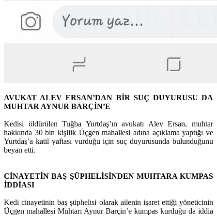
AVUKAT ALEV ERSAN’DAN BİR SUÇ DUYURUSU DA
MUHTAR AYNUR BARÇİN’E
Kedisi öldürülen Tuğba Yurtdaş’ın avukatı Alev Ersan, muhtar
hakkında 30 bin kişilik Üçgen mahallesi adına açıklama yaptığı ve
Yurtdaş’a katil yaftası vurduğu için suç duyurusunda bulunduğunu
beyan etti.
CİNAYETİN BAŞ ŞÜPHELİSİNDEN MUHTARA KUMPAS
İDDİASI
Kedi cinayetinin baş şüphelisi olarak ailenin işaret ettiği yöneticinin
Üçgen mahallesi Muhtarı Aynur Barçin’e kumpas kurduğu da iddia