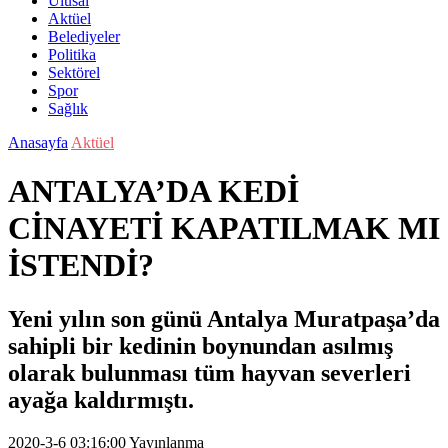
Ulusal
Aktüel
Belediyeler
Politika
Sektörel
Spor
Sağlık
Anasayfa
Aktüel
ANTALYA’DA KEDİ
CİNAYETİ KAPATILMAK MI
İSTENDİ?
Yeni yılın son günü Antalya Muratpaşa’da
sahipli bir kedinin boynundan asılmış
olarak bulunması tüm hayvan severleri
ayağa kaldırmıştı.
2020-3-6 03:16:00
Yayınlanma