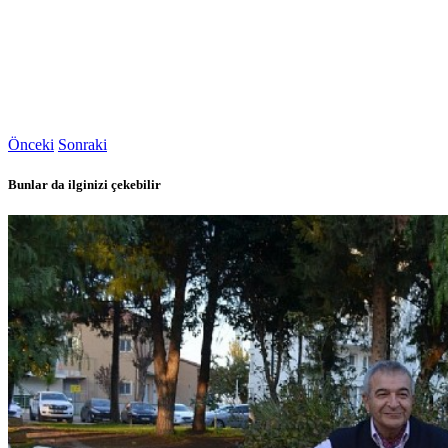
Önceki
Sonraki
Bunlar da ilginizi çekebilir