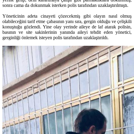
sonra cama da dokunmak isterken polis tarafından uzaklaştırılmıştı.
Yöneticinin adeta cinayeti çözecekmiş gibi olayın nasıl olmuş
olabileceğini tarif etme çabasının yanı sıra, gergin olduğu ve çelişkili
konuştuğu gözlendi. Yine olay yerinde aileye de laf atarak polisin,
basının ve site sakinlerinin yanında aileyi tehdit eden yönetici,
gerginliği önlemek isteyen polis tarafından uzaklaştırıldı.