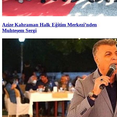
Azize Kahraman Halk Eğitim Merkezi’nden
Muhteşem Sergi