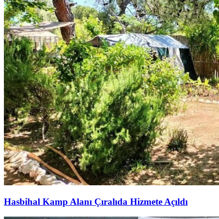
Hasbihal Kamp Alanı Çıralıda Hizmete Açıldı