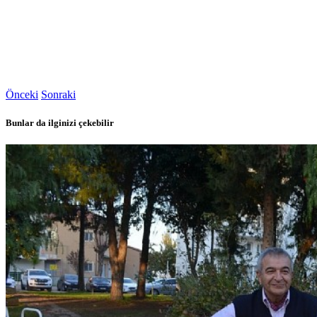
Önceki
Sonraki
Bunlar da ilginizi çekebilir