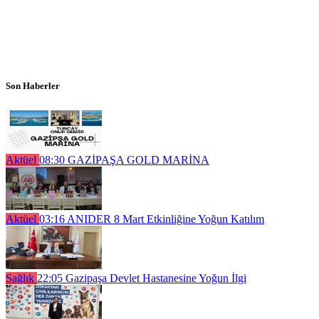
Son Haberler
Aktüel
08:30
GAZİPAŞA GOLD MARİNA
Aktüel
03:16
ANIDER 8 Mart Etkinliğine Yoğun Katılım
Sağlık
22:05
Gazipaşa Devlet Hastanesine Yoğun İlgi