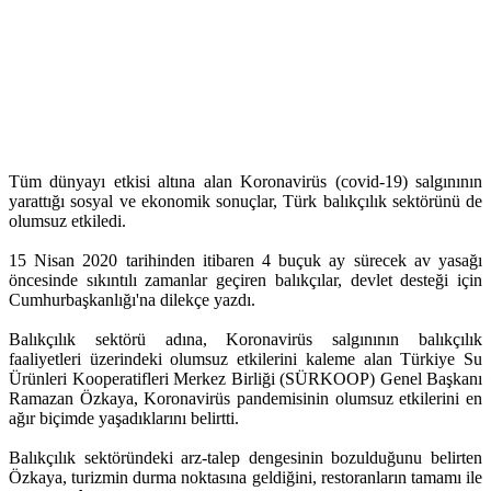
Tüm dünyayı etkisi altına alan Koronavirüs (covid-19) salgınının
yarattığı sosyal ve ekonomik sonuçlar, Türk balıkçılık sektörünü de
olumsuz etkiledi.
15 Nisan 2020 tarihinden itibaren 4 buçuk ay sürecek av yasağı
öncesinde sıkıntılı zamanlar geçiren balıkçılar, devlet desteği için
Cumhurbaşkanlığı'na dilekçe yazdı.
Balıkçılık sektörü adına, Koronavirüs salgınının balıkçılık
faaliyetleri üzerindeki olumsuz etkilerini kaleme alan Türkiye Su
Ürünleri Kooperatifleri Merkez Birliği (SÜRKOOP) Genel Başkanı
Ramazan Özkaya, Koronavirüs pandemisinin olumsuz etkilerini en
ağır biçimde yaşadıklarını belirtti.
Balıkçılık sektöründeki arz-talep dengesinin bozulduğunu belirten
Özkaya, turizmin durma noktasına geldiğini, restoranların tamamı ile