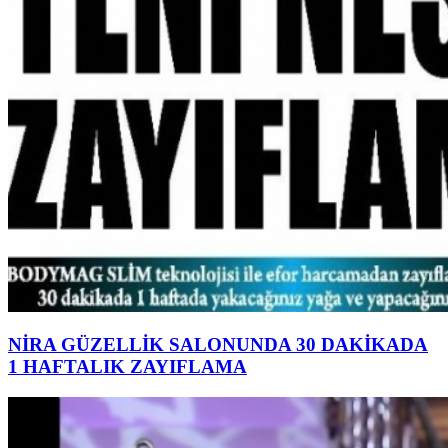
NİRA GÜZELLİK SALONUNDA 30 DAKİKADA
1 HAFTALIK ZAYIFLAMA