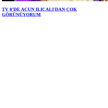
TV 8’DE ACUN ILICALI'DAN ÇOK
GÖRÜNÜYORUM