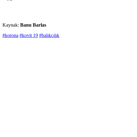
Kaynak:
Banu Barlas
#korona
#kovit 19
#balıkçılık