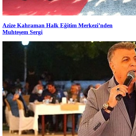
Azize Kahraman Halk Eğitim Merkezi’nden
Muhteşem Sergi