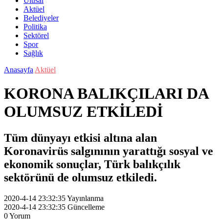
Ulusal
Aktüel
Belediyeler
Politika
Sektörel
Spor
Sağlık
Anasayfa
Aktüel
KORONA BALIKÇILARI DA
OLUMSUZ ETKİLEDİ
Tüm dünyayı etkisi altına alan
Koronavirüs salgınının yarattığı sosyal ve
ekonomik sonuçlar, Türk balıkçılık
sektörünü de olumsuz etkiledi.
2020-4-14 23:32:35
Yayınlanma
2020-4-14 23:32:35
Güncelleme
0
Yorum