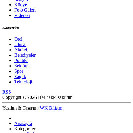
Künye
Foto Galeri
Videolar
Kategoriler
Otel
Ulusal
Aktüel
Belediyeler
Politika
Sektörel
Spor
Sağlık
Teknoloji
RSS
Copyright © 2026 Her hakkı saklıdır.
Yazılım & Tasarım:
WK Bilişim
Anasayfa
Kategoriler