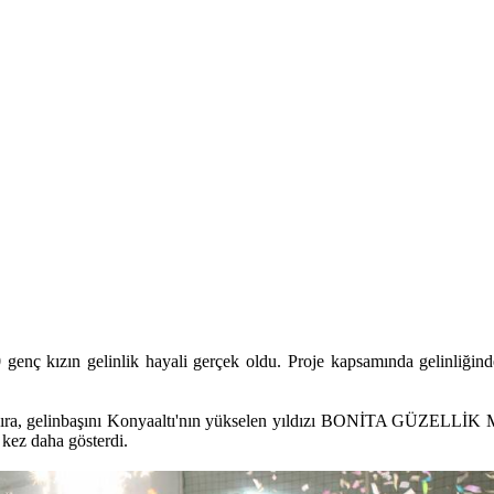
genç kızın gelinlik hayali gerçek oldu. Proje kapsamında gelinliğin
ısıra, gelinbaşını Konyaaltı'nın yükselen yıldızı BONİTA GÜZELLİK 
 kez daha gösterdi.