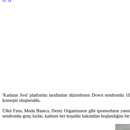
'Kadının Sesi' platformu tarafından düzenlenen Down sendromlu 10 
konsepti oluşturuldu.
Ülkü Fırın, Moda Bianca, Deniz Organizason gibi sponsorların yan
sendromlu genç kızlar, kadının her koşulda bakımdan hoşlandığını bir