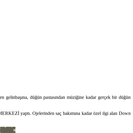
den gelinbaşına, düğün pastasından müziğine kadar gerçek bir düğün
MERKEZİ yaptı. Ojelerinden saç bakımına kadar özel ilgi alan Down