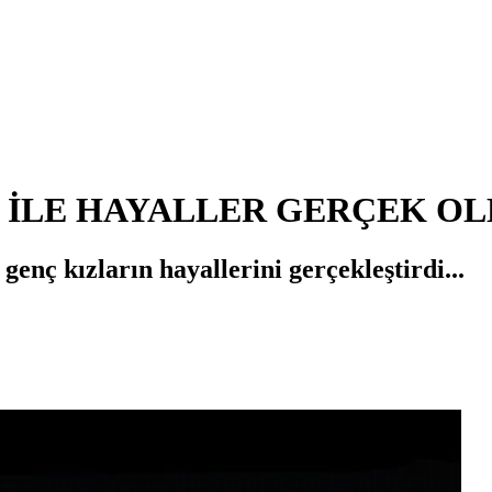
 İLE HAYALLER GERÇEK O
nç kızların hayallerini gerçekleştirdi...