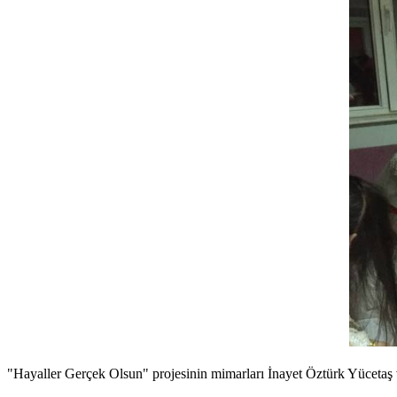
"Hayaller Gerçek Olsun" projesinin mimarları İnayet Öztürk Yücetaş v