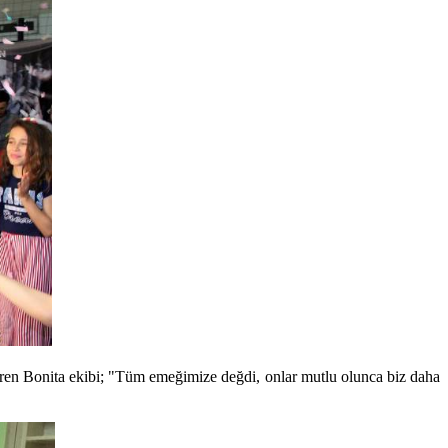
ren Bonita ekibi; "Tüm emeğimize değdi, onlar mutlu olunca biz daha