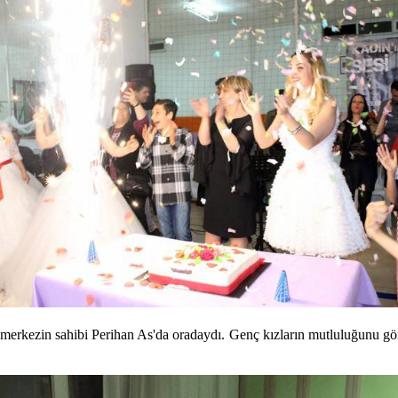
erkezin sahibi Perihan As'da oradaydı. Genç kızların mutluluğunu gö