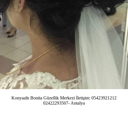
Konyaaltı Bonita Güzellik Merkezi İletişim: 05423921212
02422293507- Antalya