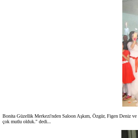
Bonita Güzellik Merkezi'nden Saloon Aşkım, Özgür, Figen Deniz ve m
çok mutlu olduk." dedi...