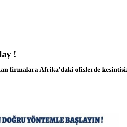
lay !
 firmalara Afrika'daki ofislerde kesintisiz