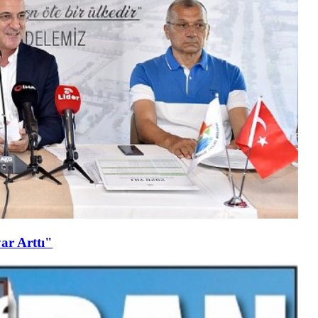
ar Arttı"