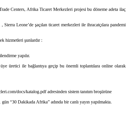
 Trade Centers, Afrika Ticaret Merkezleri projesi bu döneme adeta ilaç
 Sierra Leone’de şaçılan ticaret merkezleri ile ihracatçılara pandemi
k hizmetleri şunlardır :
lendirme yapılır.
e üretici ile bağlantıya geçip bu önemli toplantılara online olarak
ezleri.com/docs/katalog.pdf adresinden sistem tanıtım broşürüne
a 1 gün “30 Dakikada Afrika” adında bir canlı yayın yapılmakta.