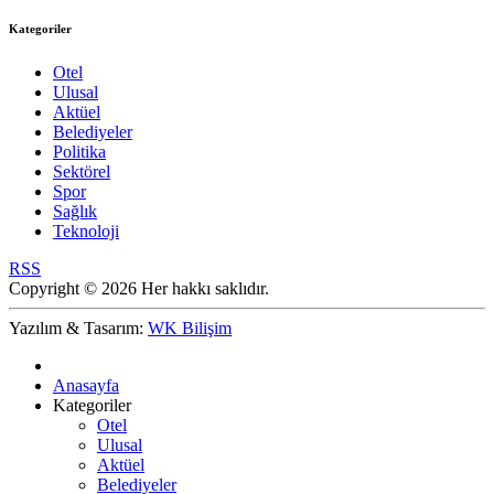
Kategoriler
Otel
Ulusal
Aktüel
Belediyeler
Politika
Sektörel
Spor
Sağlık
Teknoloji
RSS
Copyright © 2026 Her hakkı saklıdır.
Yazılım & Tasarım:
WK Bilişim
Anasayfa
Kategoriler
Otel
Ulusal
Aktüel
Belediyeler