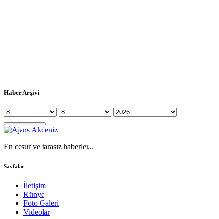
Haber Arşivi
En cesur ve tarasız haberler...
Sayfalar
İletişim
Künye
Foto Galeri
Videolar