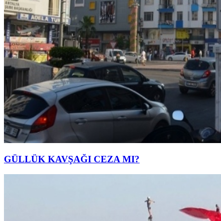
GÜLLÜK KAVŞAĞI CEZA MI?