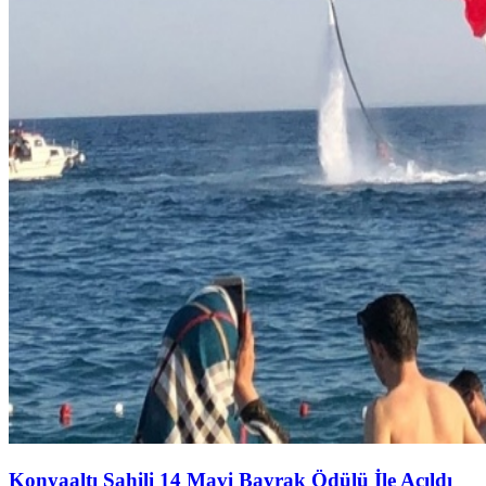
Konyaaltı Sahili 14 Mavi Bayrak Ödülü İle Açıldı