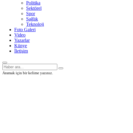
Politika
Sektörel
Spor
Sağlık
Teknoloji
Foto Galeri
Video
Yazarlar
Künye
İletişim
Aramak için bir kelime yazınız.