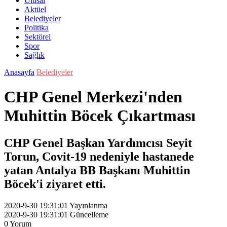
Ulusal
Aktüel
Belediyeler
Politika
Sektörel
Spor
Sağlık
Anasayfa
Belediyeler
CHP Genel Merkezi'nden
Muhittin Böcek Çıkartması
CHP Genel Başkan Yardımcısı Seyit
Torun, Covit-19 nedeniyle hastanede
yatan Antalya BB Başkanı Muhittin
Böcek'i ziyaret etti.
2020-9-30 19:31:01
Yayınlanma
2020-9-30 19:31:01
Güncelleme
0
Yorum