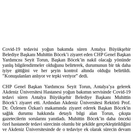
Covid-19 tedavisi yoğun bakımda süren Antalya Büyükşehir
Belediye Başkanı Muhittin Böcek’i ziyaret eden CHP Genel Başkan
Yardımcısı Seyit Torun, Başkan Böcek’in nakil olacağı yönünde
yanlış bilgilendirmeler olduğunu belirterek, durumunun bir tık daha
iyiye gittiğini ve her şeyin kontrol altında olduğu belirtildi.
"Konuşulanları anlıyor ve tepki veriyor” dedi.
CHP Genel Başkan Yardımcısı Seyit Torun, Antalya’ya gelerek
Akdeniz Üniversitesi Hastanesi yoğun bakımın servisinde Covid-19
tedavi süren Antalya Büyükşehir Belediye Başkanı Muhittin
Böcek’i ziyaret etti. Ardından Akdeniz Üniversitesi Rektörü Prof.
Dr. Özlenen Özkan'ı makamında ziyaret ederek Başkan Böcek'in
sağlık durumu hakkında detaylı bilgi alan Torun, çıkışta
gazetecilerin sorularını yanıtladı. Muhittin Böcek’in daha önceki
özel hastanede tedavi sürecinin olumlu bir şekilde gerçekleştirildiğini
ve Akdeniz Üniversitesinde de o tedaviye ek olarak sürecin devam