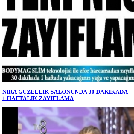
NİRA GÜZELLİK SALONUNDA 30 DAKİKADA
1 HAFTALIK ZAYIFLAMA