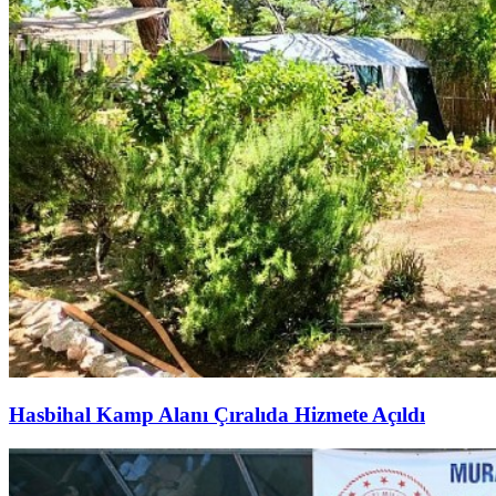
Hasbihal Kamp Alanı Çıralıda Hizmete Açıldı