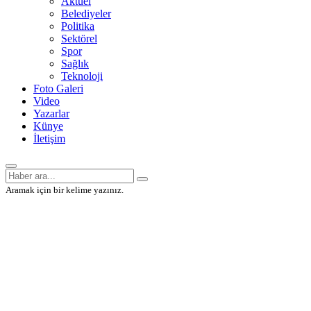
Aktüel
Belediyeler
Politika
Sektörel
Spor
Sağlık
Teknoloji
Foto Galeri
Video
Yazarlar
Künye
İletişim
Aramak için bir kelime yazınız.