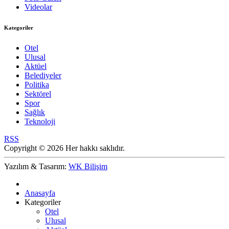
Videolar
Kategoriler
Otel
Ulusal
Aktüel
Belediyeler
Politika
Sektörel
Spor
Sağlık
Teknoloji
RSS
Copyright © 2026 Her hakkı saklıdır.
Yazılım & Tasarım:
WK Bilişim
Anasayfa
Kategoriler
Otel
Ulusal