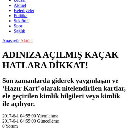
Ulusal
Aktüel
Belediyeler
Politika
Sektörel
Spor
Sağlık
Anasayfa
Aktüel
ADINIZA AÇILMIŞ KAÇAK
HATLARA DİKKAT!
Son zamanlarda giderek yaygınlaşan ve
‘Hazır Kart’ olarak nitelendirilen kartlar,
ele geçirilen kimlik bilgileri veya kimlik
ile açılıyor.
2017-6-1 04:55:00
Yayınlanma
2017-6-1 04:55:00
Güncelleme
0
Yorum