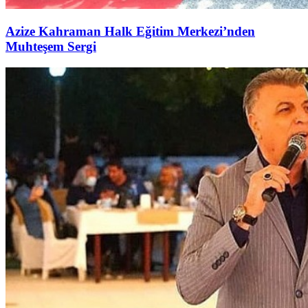
Azize Kahraman Halk Eğitim Merkezi’nden
Muhteşem Sergi