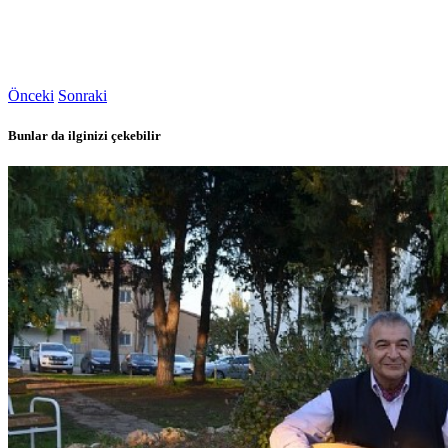
Önceki
Sonraki
Bunlar da ilginizi çekebilir