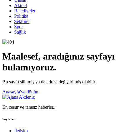
Ulusal
Aktüel
Belediyeler
Politika
Sektörel
Spor
Sağlık
Maalesef, aradığınız sayfayı
bulamıyoruz.
Bu sayfa silinmiş ya da adresi değiştirilmiş olabilir
Anasayfa'ya dönün
En cesur ve tarasız haberler...
Sayfalar
İletişim