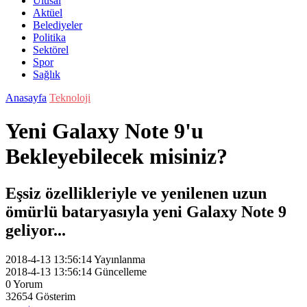
Ulusal
Aktüel
Belediyeler
Politika
Sektörel
Spor
Sağlık
Anasayfa
Teknoloji
Yeni Galaxy Note 9'u
Bekleyebilecek misiniz?
Eşsiz özellikleriyle ve yenilenen uzun
ömürlü bataryasıyla yeni Galaxy Note 9
geliyor...
2018-4-13 13:56:14
Yayınlanma
2018-4-13 13:56:14
Güncelleme
0
Yorum
32654
Gösterim