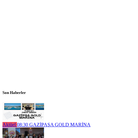
Son Haberler
Aktüel
08:30
GAZİPAŞA GOLD MARİNA