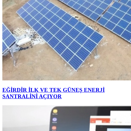
EĞİRDİR İLK VE TEK GÜNEŞ ENERJİ
SANTRALİNİ AÇIYOR