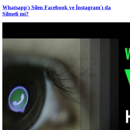
Whatsapp'ı Silen Facebook ve İnstagram'ı da
Silmeli mi?