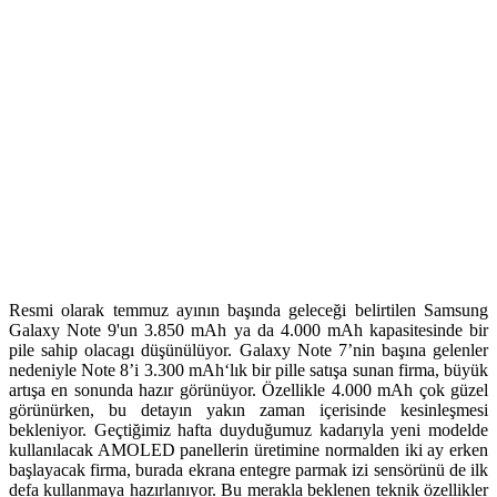
Resmi olarak temmuz ayının başında geleceği belirtilen Samsung
Galaxy Note 9'un 3.850 mAh ya da 4.000 mAh kapasitesinde bir
pile sahip olacagı düşünülüyor. Galaxy Note 7’nin başına gelenler
nedeniyle Note 8’i 3.300 mAh‘lık bir pille satışa sunan firma, büyük
artışa en sonunda hazır görünüyor. Özellikle 4.000 mAh çok güzel
görünürken, bu detayın yakın zaman içerisinde kesinleşmesi
bekleniyor. Geçtiğimiz hafta duyduğumuz kadarıyla yeni modelde
kullanılacak AMOLED panellerin üretimine normalden iki ay erken
başlayacak firma, burada ekrana entegre parmak izi sensörünü de ilk
defa kullanmaya hazırlanıyor. Bu merakla beklenen teknik özellikler