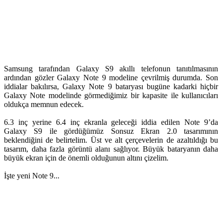
Samsung tarafından Galaxy S9 akıllı telefonun tanıtılmasının
ardından gözler Galaxy Note 9 modeline çevrilmiş durumda. Son
iddialar bakılırsa, Galaxy Note 9 bataryası bugüne kadarki hiçbir
Galaxy Note modelinde görmediğimiz bir kapasite ile kullanıcıları
oldukça memnun edecek.
6.3 inç yerine 6.4 inç ekranla geleceği iddia edilen Note 9’da
Galaxy S9 ile gördüğümüz Sonsuz Ekran 2.0 tasarımının
beklendiğini de belirtelim. Üst ve alt çerçevelerin de azaltıldığı bu
tasarım, daha fazla görüntü alanı sağlıyor. Büyük bataryanın daha
büyük ekran için de önemli olduğunun altını çizelim.
İşte yeni Note 9...