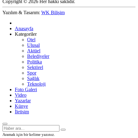
Copyright © 2026 Her hakkı saklıdır.
Yazılım & Tasarım:
WK Bilişim
Anasayfa
Kategoriler
Otel
Ulusal
Aktüel
Belediyeler
Politika
Sektörel
Spor
Sağlık
Teknoloji
Foto Galeri
Video
Yazarlar
Künye
İletişim
Aramak için bir kelime yazınız.