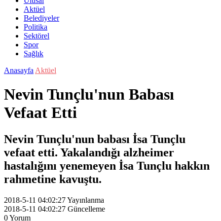
Ulusal
Aktüel
Belediyeler
Politika
Sektörel
Spor
Sağlık
Anasayfa
Aktüel
Nevin Tunçlu'nun Babası
Vefaat Etti
Nevin Tunçlu'nun babası İsa Tunçlu
vefaat etti. Yakalandığı alzheimer
hastalığını yenemeyen İsa Tunçlu hakkın
rahmetine kavuştu.
2018-5-11 04:02:27
Yayınlanma
2018-5-11 04:02:27
Güncelleme
0
Yorum