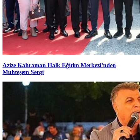
Azize Kahraman Halk Eğitim Merkezi’nden
Muhteşem Sergi