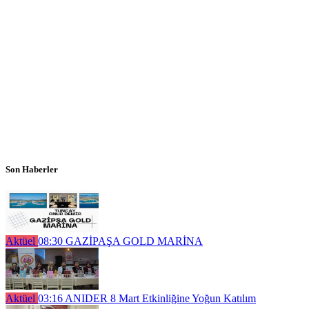
Son Haberler
Aktüel
08:30
GAZİPAŞA GOLD MARİNA
Aktüel
03:16
ANIDER 8 Mart Etkinliğine Yoğun Katılım