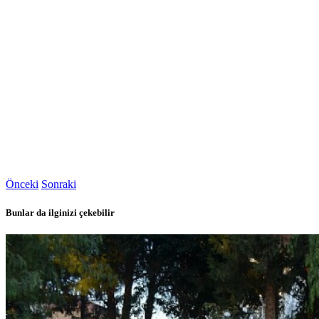
Önceki
Sonraki
Bunlar da ilginizi çekebilir