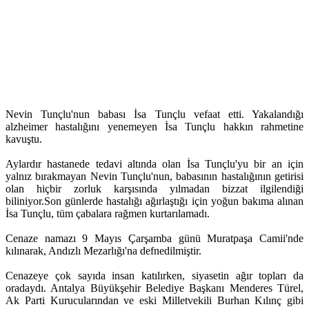
Nevin Tunçlu'nun babası İsa Tunçlu vefaat etti. Yakalandığı
alzheimer hastalığını yenemeyen İsa Tunçlu hakkın rahmetine
kavuştu.
Aylardır hastanede tedavi altında olan İsa Tunçlu'yu bir an için
yalnız bırakmayan Nevin Tunçlu'nun, babasının hastalığının getirisi
olan hiçbir zorluk karşısında yılmadan bizzat ilgilendiği
biliniyor.Son günlerde hastalığı ağırlaştığı için yoğun bakıma alınan
İsa Tunçlu, tüm çabalara rağmen kurtarılamadı.
Cenaze namazı 9 Mayıs Çarşamba günü Muratpaşa Camii'nde
kılınarak, Andızlı Mezarlığı'na defnedilmiştir.
Cenazeye çok sayıda insan katılırken, siyasetin ağır topları da
oradaydı. Antalya Büyükşehir Belediye Başkanı Menderes Türel,
Ak Parti Kurucularından ve eski Milletvekili Burhan Kılınç gibi