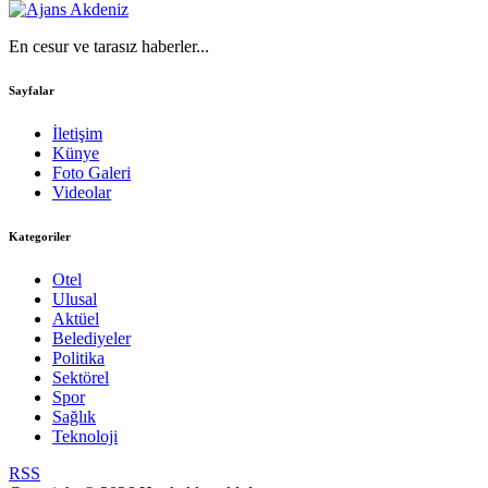
En cesur ve tarasız haberler...
Sayfalar
İletişim
Künye
Foto Galeri
Videolar
Kategoriler
Otel
Ulusal
Aktüel
Belediyeler
Politika
Sektörel
Spor
Sağlık
Teknoloji
RSS