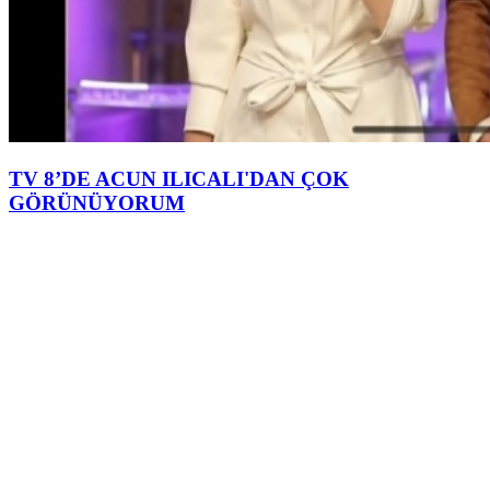
TV 8’DE ACUN ILICALI'DAN ÇOK
GÖRÜNÜYORUM