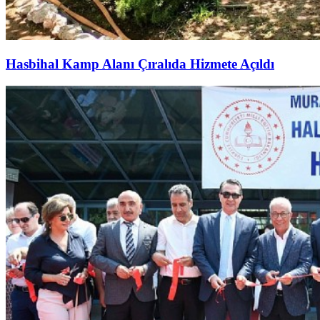
Hasbihal Kamp Alanı Çıralıda Hizmete Açıldı