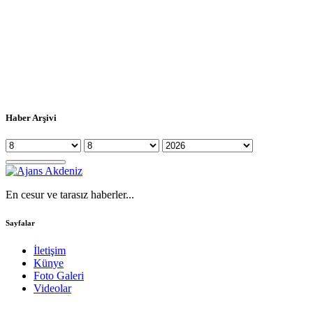
Haber Arşivi
En cesur ve tarasız haberler...
Sayfalar
İletişim
Künye
Foto Galeri
Videolar