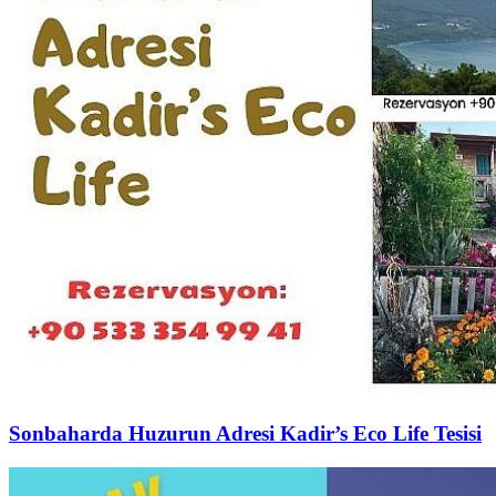
Sonbaharda Huzurun Adresi Kadir’s Eco Life Tesisi