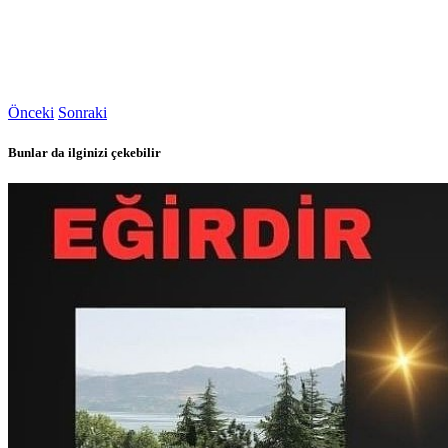
Önceki
Sonraki
Bunlar da ilginizi çekebilir