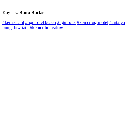
Kaynak:
Banu Barlas
#kemer tatil
#uğur otel beach
#uğur otel
#kemer uğur otel
#antalya
bungalow tatil
#kemer bungalow