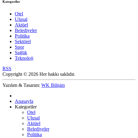
Kategoriler
Otel
Ulusal
Aktüel
Belediyeler
Politika
Sektörel
Spor
Sağlık
Teknoloji
RSS
Copyright © 2026 Her hakkı saklıdır.
Yazılım & Tasarım:
WK Bilişim
Anasayfa
Kategoriler
Otel
Ulusal
Aktüel
Belediyeler
Politika