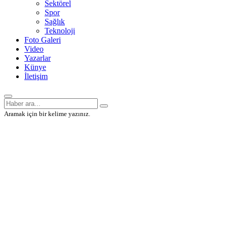
Sektörel
Spor
Sağlık
Teknoloji
Foto Galeri
Video
Yazarlar
Künye
İletişim
Aramak için bir kelime yazınız.