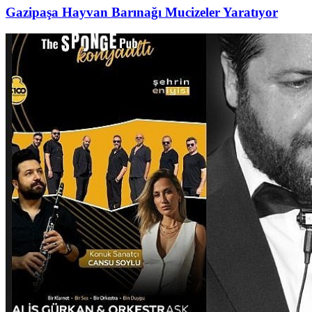
Gazipaşa Hayvan Barınağı Mucizeler Yaratıyor