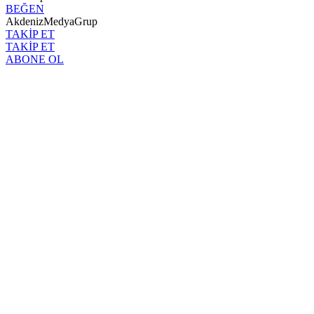
BEĞEN
AkdenizMedyaGrup
TAKİP ET
TAKİP ET
ABONE OL