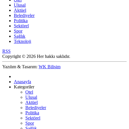
Ulusal
Aktüel
Belediyeler
Politika
Sektörel
Spor
Sağlık
Teknoloji
RSS
Copyright © 2026 Her hakkı saklıdır.
Yazılım & Tasarım:
WK Bilişim
Anasayfa
Kategoriler
Otel
Ulusal
Aktüel
Belediyeler
Politika
Sektörel
Spor
Sağlık