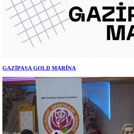
GAZİPAŞA GOLD MARİNA