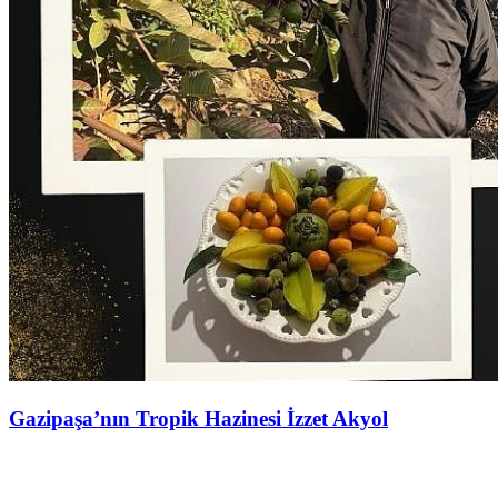
Gazipaşa’nın Tropik Hazinesi İzzet Akyol