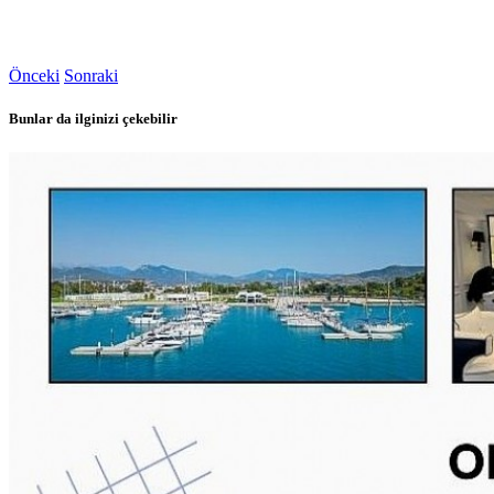
Önceki
Sonraki
Bunlar da ilginizi çekebilir