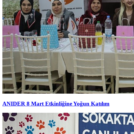
ANIDER 8 Mart Etkinliğine Yoğun Katılım