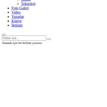
Teknoloji
Foto Galeri
Video
Yazarlar
Künye
İletişim
Aramak için bir kelime yazınız.