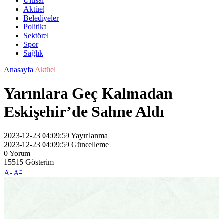
Ulusal
Aktüel
Belediyeler
Politika
Sektörel
Spor
Sağlık
Anasayfa
Aktüel
Yarınlara Geç Kalmadan
Eskişehir’de Sahne Aldı
2023-12-23 04:09:59
Yayınlanma
2023-12-23 04:09:59
Güncelleme
0
Yorum
15515
Gösterim
-
+
A
A