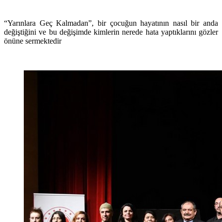
“Yarınlara Geç Kalmadan”, bir çocuğun hayatının nasıl bir anda
değiştiğini ve bu değişimde kimlerin nerede hata yaptıklarını gözler
önüne sermektedir