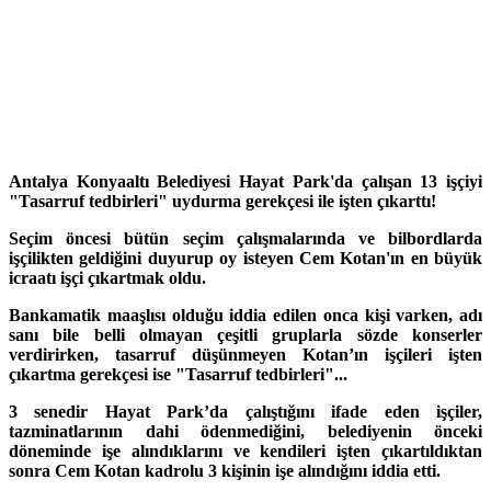
Antalya Konyaaltı Belediyesi Hayat Park'da çalışan 13 işçiyi
"Tasarruf tedbirleri" uydurma gerekçesi ile işten çıkarttı!
Seçim öncesi bütün seçim çalışmalarında ve bilbordlarda
işçilikten geldiğini duyurup oy isteyen Cem Kotan'ın en büyük
icraatı işçi çıkartmak oldu.
Bankamatik maaşlısı olduğu iddia edilen onca kişi varken, adı
sanı bile belli olmayan çeşitli gruplarla sözde konserler
verdirirken, tasarruf düşünmeyen Kotan’ın işçileri işten
çıkartma gerekçesi ise "Tasarruf tedbirleri"...
3 senedir Hayat Park’da çalıştığını ifade eden işçiler,
tazminatlarının dahi ödenmediğini, belediyenin önceki
döneminde işe alındıklarını ve kendileri işten çıkartıldıktan
sonra Cem Kotan kadrolu 3 kişinin işe alındığını iddia etti.