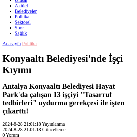
Ulusal
Aktüel
Belediyeler
Politika
Sektörel
Spor
Sağlık
Anasayfa
Politika
Konyaaltı Belediyesi'nde İşçi
Kıyımı
Antalya Konyaaltı Belediyesi Hayat
Park'da çalışan 13 işçiyi "Tasarruf
tedbirleri" uydurma gerekçesi ile işten
çıkarttı!
2024-8-28 21:01:18
Yayınlanma
2024-8-28 21:01:18
Güncelleme
0
Yorum