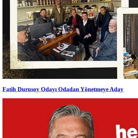
Fatih Durusoy Odayı Odadan Yönetmeye Aday