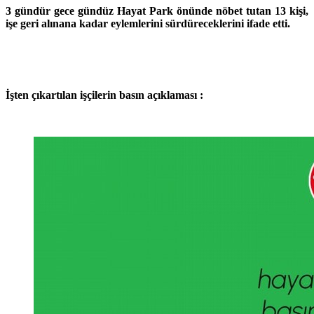
3 gündür gece gündüz Hayat Park önünde nöbet tutan 13 kişi,
işe geri alınana kadar eylemlerini sürdüreceklerini ifade etti.
İşten çıkartılan işçilerin basın açıklaması :