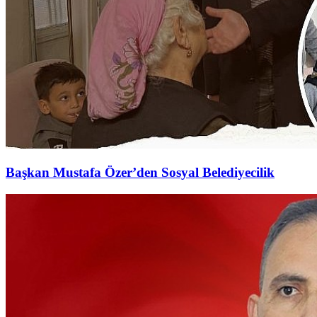
Başkan Mustafa Özer’den Sosyal Belediyecilik