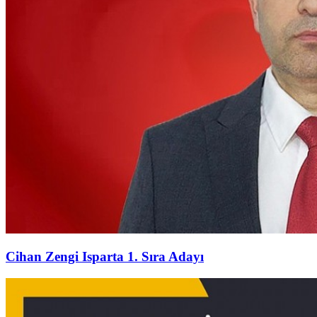
Cihan Zengi Isparta 1. Sıra Adayı