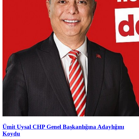
Ümit Uysal CHP Genel Başkanlığına Adaylığını
Koydu