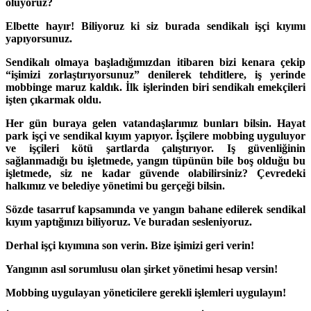
oluyoruz?
Elbette hayır! Biliyoruz ki siz burada sendikalı işçi kıyımı
yapıyorsunuz.
Sendikalı olmaya başladığımızdan itibaren bizi kenara çekip
“işimizi zorlaştırıyorsunuz” denilerek tehditlere, iş yerinde
mobbinge maruz kaldık. İlk işlerinden biri sendikalı emekçileri
işten çıkarmak oldu.
Her gün buraya gelen vatandaşlarımız bunları bilsin. Hayat
park işçi ve sendikal kıyım yapıyor. İşçilere mobbing uyguluyor
ve işçileri kötü şartlarda çalıştırıyor. Iş güvenliğinin
sağlanmadığı bu işletmede, yangın tüpünün bile boş olduğu bu
işletmede, siz ne kadar güvende olabilirsiniz? Çevredeki
halkımız ve belediye yönetimi bu gerçeği bilsin.
Sözde tasarruf kapsamında ve yangın bahane edilerek sendikal
kıyım yaptığınızı biliyoruz. Ve buradan sesleniyoruz.
Derhal işçi kıyımına son verin. Bize işimizi geri verin!
Yangının asıl sorumlusu olan şirket yönetimi hesap versin!
Mobbing uygulayan yöneticilere gerekli işlemleri uygulayın!