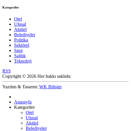
Kategoriler
Otel
Ulusal
Aktüel
Belediyeler
Politika
Sektörel
Spor
Sağlık
Teknoloji
RSS
Copyright © 2026 Her hakkı saklıdır.
Yazılım & Tasarım:
WK Bilişim
Anasayfa
Kategoriler
Otel
Ulusal
Aktüel
Belediyeler