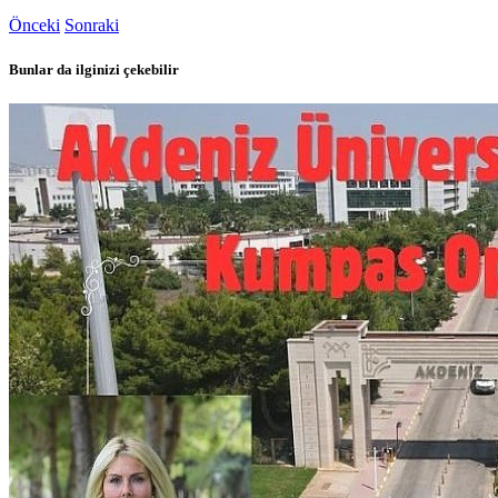
Önceki
Sonraki
Bunlar da ilginizi çekebilir