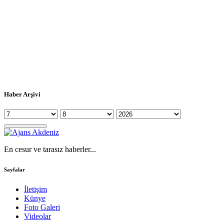
Haber Arşivi
En cesur ve tarasız haberler...
Sayfalar
İletişim
Künye
Foto Galeri
Videolar