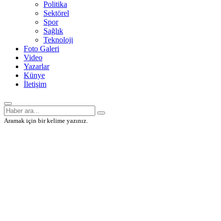
Politika
Sektörel
Spor
Sağlık
Teknoloji
Foto Galeri
Video
Yazarlar
Künye
İletişim
Aramak için bir kelime yazınız.