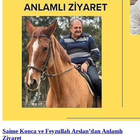
Saime Konca ve Feyzullah Arslan’dan Anlamlı
Ziyaret