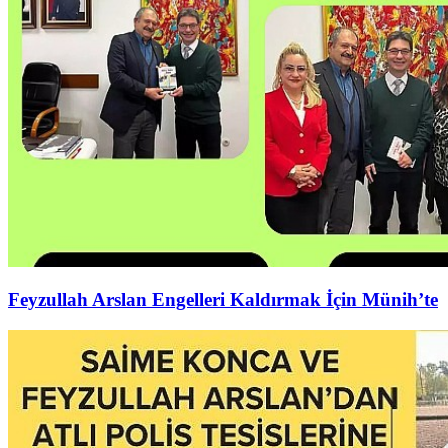
Feyzullah Arslan Engelleri Kaldırmak İçin Münih’te