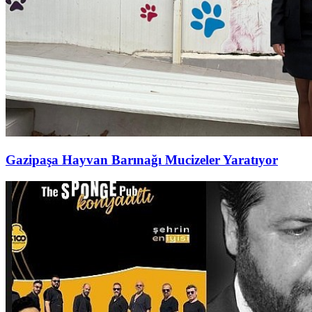
Gazipaşa Hayvan Barınağı Mucizeler Yaratıyor