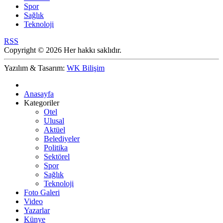
Spor
Sağlık
Teknoloji
RSS
Copyright © 2026 Her hakkı saklıdır.
Yazılım & Tasarım:
WK Bilişim
Anasayfa
Kategoriler
Otel
Ulusal
Aktüel
Belediyeler
Politika
Sektörel
Spor
Sağlık
Teknoloji
Foto Galeri
Video
Yazarlar
Künye