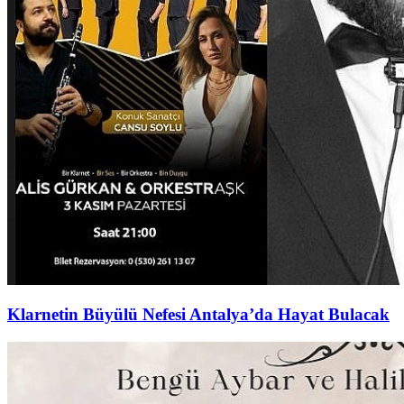
Klarnetin Büyülü Nefesi Antalya’da Hayat Bulacak