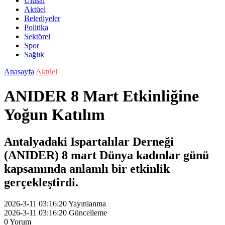
Ulusal
Aktüel
Belediyeler
Politika
Sektörel
Spor
Sağlık
Anasayfa
Aktüel
ANIDER 8 Mart Etkinliğine
Yoğun Katılım
Antalyadaki Ispartalılar Derneği
(ANIDER) 8 mart Dünya kadınlar günü
kapsamında anlamlı bir etkinlik
gerçekleştirdi.
2026-3-11 03:16:20
Yayınlanma
2026-3-11 03:16:20
Güncelleme
0
Yorum