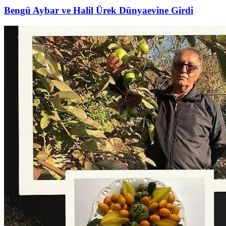
Bengü Aybar ve Halil Ürek Dünyaevine Girdi