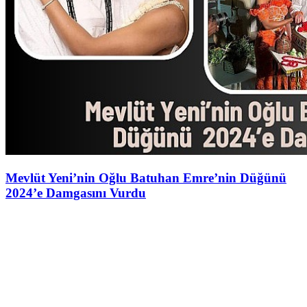
Mevlüt Yeni’nin Oğlu Batuhan Emre’nin Düğünü
2024’e Damgasını Vurdu