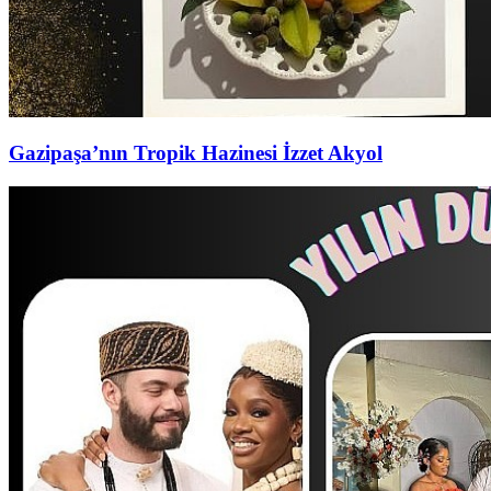
Gazipaşa’nın Tropik Hazinesi İzzet Akyol