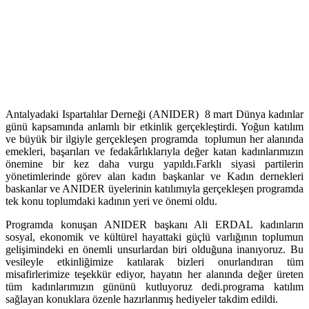
Antalyadaki Ispartalılar Derneği (ANIDER) 8 mart Dünya kadınlar
günü kapsamında anlamlı bir etkinlik gerçekleştirdi. Yoğun katılım
ve büyük bir ilgiyle gerçekleşen programda toplumun her alanında
emekleri, başarıları ve fedakârlıklarıyla değer katan kadınlarımızın
önemine bir kez daha vurgu yapıldı.Farklı siyasi partilerin
yönetimlerinde görev alan kadın başkanlar ve Kadın dernekleri
baskanlar ve ANIDER üyelerinin katılımıyla gerçekleşen programda
tek konu toplumdaki kadının yeri ve önemi oldu.
Programda konuşan ANIDER başkanı Ali ERDAL kadınların
sosyal, ekonomik ve kültürel hayattaki güçlü varlığının toplumun
gelişimindeki en önemli unsurlardan biri olduğuna inanıyoruz. Bu
vesileyle etkinliğimize katılarak bizleri onurlandıran tüm
misafirlerimize teşekkür ediyor, hayatın her alanında değer üreten
tüm kadınlarımızın gününü kutluyoruz dedi.programa katılım
sağlayan konuklara özenle hazırlanmış hediyeler takdim edildi.