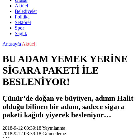
Ulusal
Aktüel
Belediyeler
Politika
Sektörel
Spor
Sağlık
Anasayfa
Aktüel
BU ADAM YEMEK YERİNE
SİGARA PAKETİ İLE
BESLENİYOR!
Çünür’de doğan ve büyüyen, adının Halit
olduğu bilinen bir adam, sadece sigara
paketi kağıdı yiyerek besleniyor…
2018-9-12 03:39:18
Yayınlanma
2018-9-12 03:39:18
Güncelleme