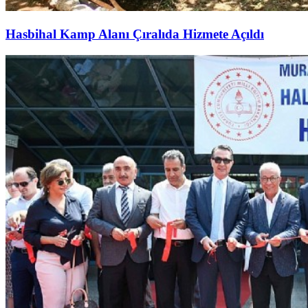
Hasbihal Kamp Alanı Çıralıda Hizmete Açıldı