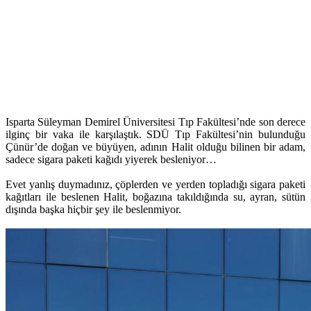
Isparta Süleyman Demirel Üniversitesi Tıp Fakültesi’nde son derece
ilginç bir vaka ile karşılaştık. SDÜ Tıp Fakültesi’nin bulunduğu
Çünür’de doğan ve büyüyen, adının Halit olduğu bilinen bir adam,
sadece sigara paketi kağıdı yiyerek besleniyor…
Evet yanlış duymadınız, çöplerden ve yerden topladığı sigara paketi
kağıtları ile beslenen Halit, boğazına takıldığında su, ayran, sütün
dışında başka hiçbir şey ile beslenmiyor.