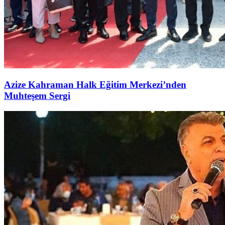
Azize Kahraman Halk Eğitim Merkezi’nden
Muhteşem Sergi