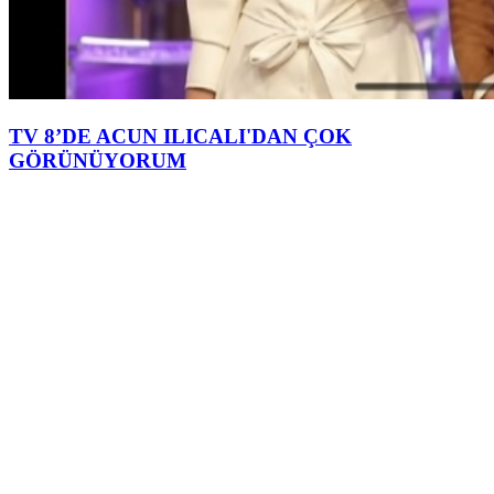
TV 8’DE ACUN ILICALI'DAN ÇOK
GÖRÜNÜYORUM