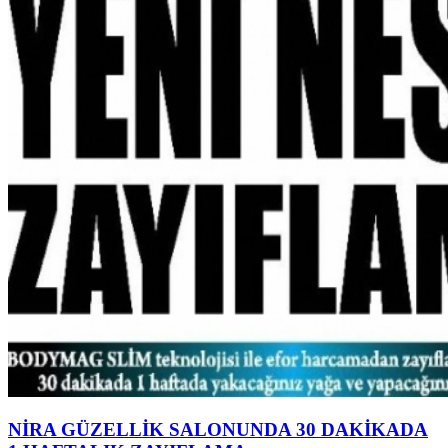
NİRA GÜZELLİK SALONUNDA 30 DAKİKADA