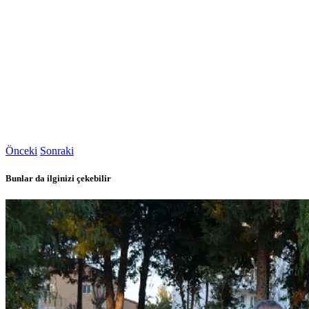
Önceki
Sonraki
Bunlar da ilginizi çekebilir