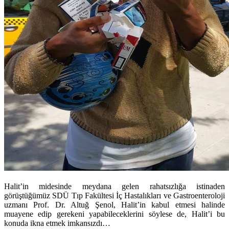
Halit’in midesinde meydana gelen rahatsızlığa istinaden
görüştüğümüz SDÜ Tıp Fakültesi İç Hastalıkları ve Gastroenteroloji
uzmanı Prof. Dr. Altuğ Şenol, Halit’in kabul etmesi halinde
muayene edip gerekeni yapabileceklerini söylese de, Halit’i bu
konuda ikna etmek imkansızdı…