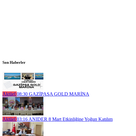
Son Haberler
Aktüel
08:30
GAZİPAŞA GOLD MARİNA
Aktüel
03:16
ANIDER 8 Mart Etkinliğine Yoğun Katılım