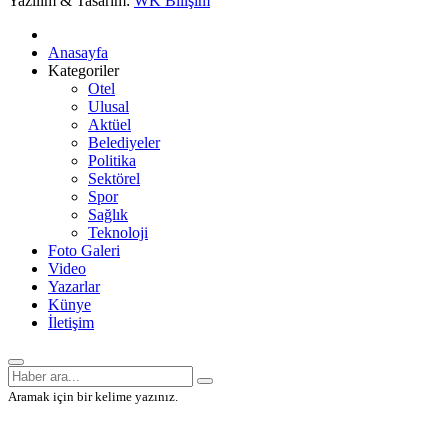
Yazılım & Tasarım:
WK Bilişim
Anasayfa
Kategoriler
Otel
Ulusal
Aktüel
Belediyeler
Politika
Sektörel
Spor
Sağlık
Teknoloji
Foto Galeri
Video
Yazarlar
Künye
İletişim
Aramak için bir kelime yazınız.