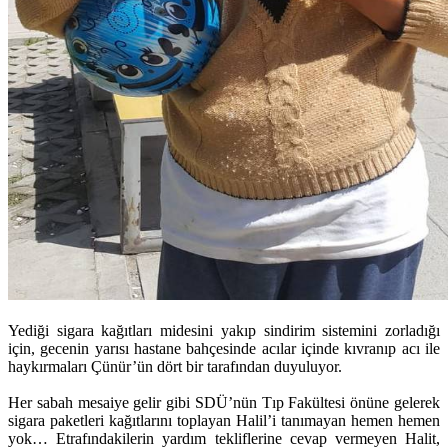
Yediği sigara kağıtları midesini yakıp sindirim sistemini zorladığı
için, gecenin yarısı hastane bahçesinde acılar içinde kıvranıp acı ile
haykırmaları Çünür’ün dört bir tarafından duyuluyor.
Her sabah mesaiye gelir gibi SDÜ’nün Tıp Fakültesi önüne gelerek
sigara paketleri kağıtlarını toplayan Halil’i tanımayan hemen hemen
yok… Etrafındakilerin yardım tekliflerine cevap vermeyen Halit,