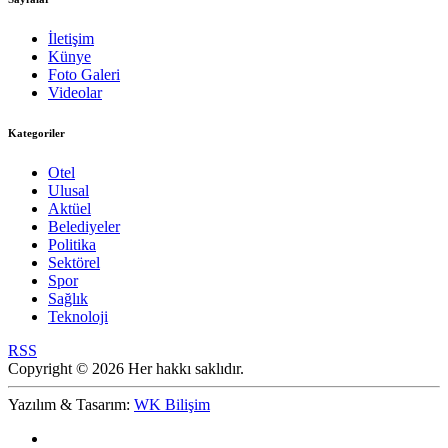
İletişim
Künye
Foto Galeri
Videolar
Kategoriler
Otel
Ulusal
Aktüel
Belediyeler
Politika
Sektörel
Spor
Sağlık
Teknoloji
RSS
Copyright © 2026 Her hakkı saklıdır.
Yazılım & Tasarım:
WK Bilişim