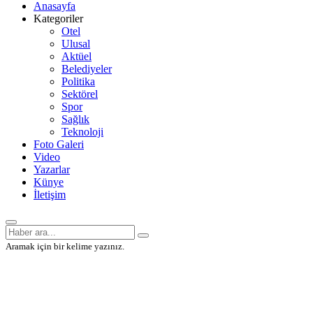
Anasayfa
Kategoriler
Otel
Ulusal
Aktüel
Belediyeler
Politika
Sektörel
Spor
Sağlık
Teknoloji
Foto Galeri
Video
Yazarlar
Künye
İletişim
Aramak için bir kelime yazınız.