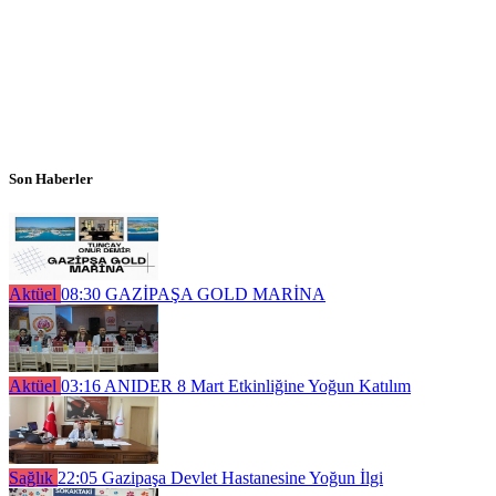
Son Haberler
Aktüel
08:30
GAZİPAŞA GOLD MARİNA
Aktüel
03:16
ANIDER 8 Mart Etkinliğine Yoğun Katılım
Sağlık
22:05
Gazipaşa Devlet Hastanesine Yoğun İlgi