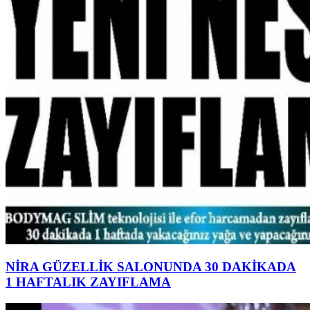
NİRA GÜZELLİK SALONUNDA 30 DAKİKADA
1 HAFTALIK ZAYIFLAMA