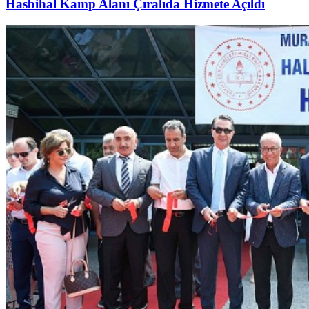
Hasbihal Kamp Alanı Çıralıda Hizmete Açıldı