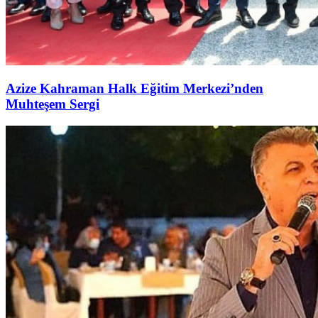
Azize Kahraman Halk Eğitim Merkezi’nden
Muhteşem Sergi