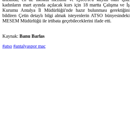
kadınların mart ayında açılacak kurs için 18 martta Çalışma ve İş
Kurumu Antalya İl Müdürlüğü'nde hazır bulunması gerektiğini
bildiren Çetin detaylı bilgi almak isteyenlerin ATSO bünyesindeki
MESEM Müdürlüğü ile irtibata geçebileceklerini ifade etti.
Kaynak:
Banu Barlas
#atso
#antalyaspor maç