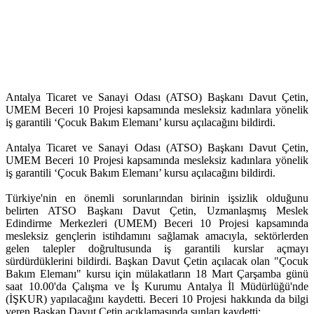
Antalya Ticaret ve Sanayi Odası (ATSO) Başkanı Davut Çetin,
UMEM Beceri 10 Projesi kapsamında mesleksiz kadınlara yönelik
iş garantili ‘Çocuk Bakım Elemanı’ kursu açılacağını bildirdi.
Antalya Ticaret ve Sanayi Odası (ATSO) Başkanı Davut Çetin,
UMEM Beceri 10 Projesi kapsamında mesleksiz kadınlara yönelik
iş garantili ‘Çocuk Bakım Elemanı’ kursu açılacağını bildirdi.
Türkiye'nin en önemli sorunlarından birinin işsizlik olduğunu
belirten ATSO Başkanı Davut Çetin, Uzmanlaşmış Meslek
Edindirme Merkezleri (UMEM) Beceri 10 Projesi kapsamında
mesleksiz gençlerin istihdamını sağlamak amacıyla, sektörlerden
gelen talepler doğrultusunda iş garantili kurslar açmayı
sürdürdüklerini bildirdi. Başkan Davut Çetin açılacak olan "Çocuk
Bakım Elemanı" kursu için mülakatların 18 Mart Çarşamba günü
saat 10.00'da Çalışma ve İş Kurumu Antalya İl Müdürlüğü'nde
(İŞKUR) yapılacağını kaydetti. Beceri 10 Projesi hakkında da bilgi
veren Başkan Davut Çetin açıklamasında şunları kaydetti: