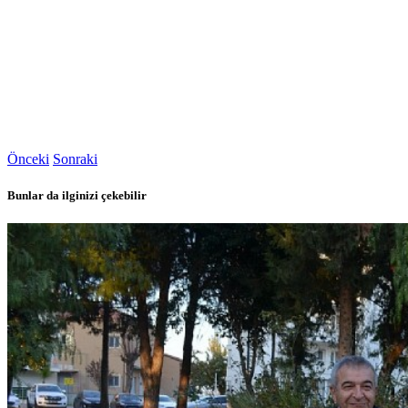
Önceki
Sonraki
Bunlar da ilginizi çekebilir