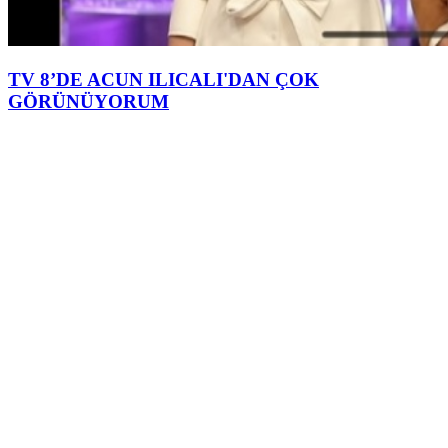
TV 8’DE ACUN ILICALI'DAN ÇOK
GÖRÜNÜYORUM