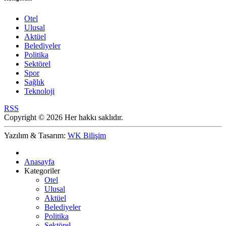
Otel
Ulusal
Aktüel
Belediyeler
Politika
Sektörel
Spor
Sağlık
Teknoloji
RSS
Copyright © 2026 Her hakkı saklıdır.
Yazılım & Tasarım:
WK Bilişim
Anasayfa
Kategoriler
Otel
Ulusal
Aktüel
Belediyeler
Politika
Sektörel