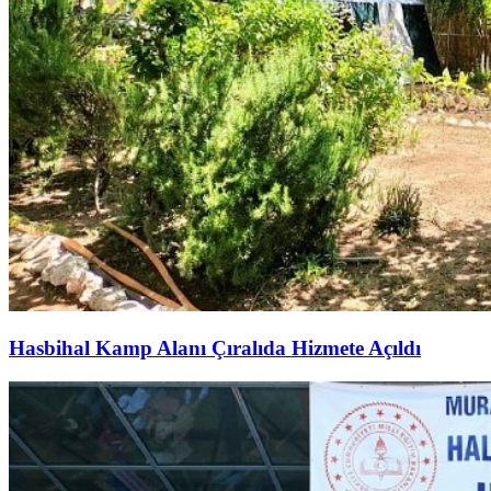
Hasbihal Kamp Alanı Çıralıda Hizmete Açıldı