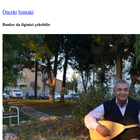
Önceki
Sonraki
Bunlar da ilginizi çekebilir