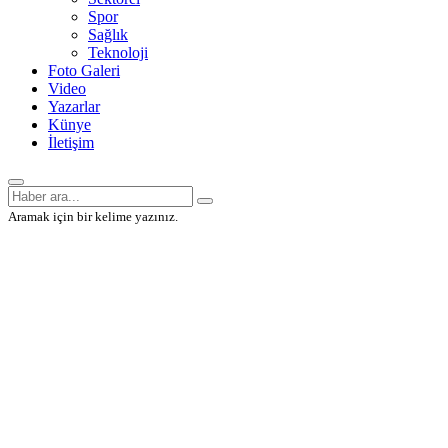
Spor
Sağlık
Teknoloji
Foto Galeri
Video
Yazarlar
Künye
İletişim
Aramak için bir kelime yazınız.