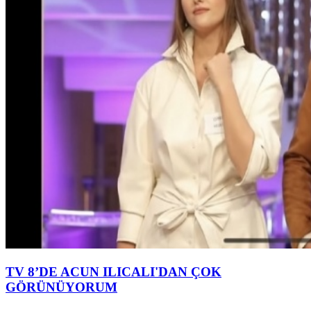
TV 8’DE ACUN ILICALI'DAN ÇOK
GÖRÜNÜYORUM