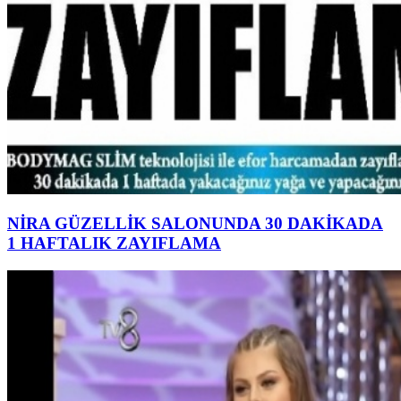
NİRA GÜZELLİK SALONUNDA 30 DAKİKADA
1 HAFTALIK ZAYIFLAMA