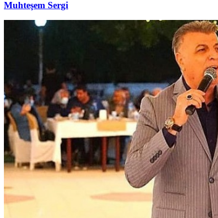
Muhteşem Sergi