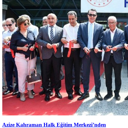
Azize Kahraman Halk Eğitim Merkezi’nden