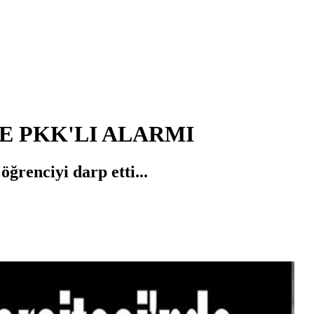
E PKK'LI ALARMI
öğrenciyi darp etti...