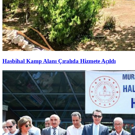
Hasbihal Kamp Alanı Çıralıda Hizmete Açıldı