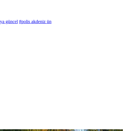
lya güncel
#polis akdeniz ün