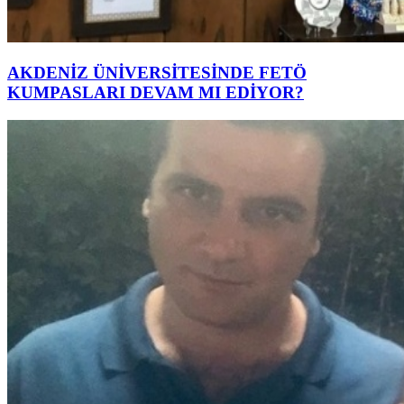
AKDENİZ ÜNİVERSİTESİNDE FETÖ
KUMPASLARI DEVAM MI EDİYOR?