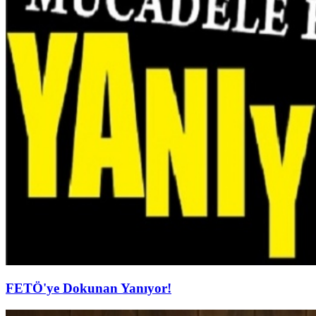
FETÖ'ye Dokunan Yanıyor!