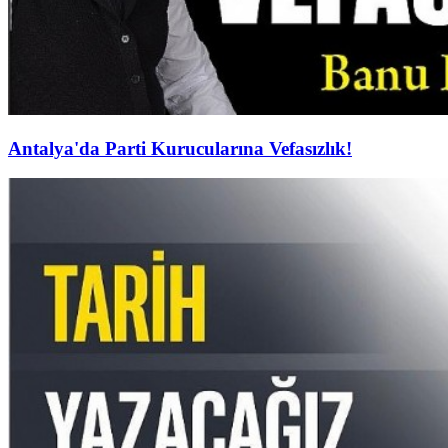
Antalya'da Parti Kurucularına Vefasızlık!