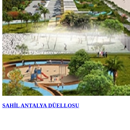
SAHİL ANTALYA DÜELLOSU