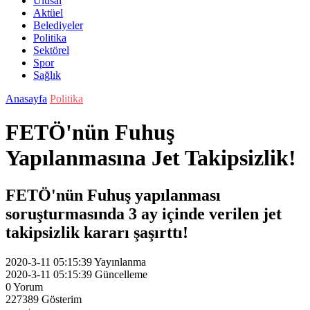
Ulusal
Aktüel
Belediyeler
Politika
Sektörel
Spor
Sağlık
Anasayfa
Politika
FETÖ'nün Fuhuş
Yapılanmasına Jet Takipsizlik!
FETÖ'nün Fuhuş yapılanması
soruşturmasında 3 ay içinde verilen jet
takipsizlik kararı şaşırttı!
2020-3-11 05:15:39
Yayınlanma
2020-3-11 05:15:39
Güncelleme
0
Yorum
227389
Gösterim