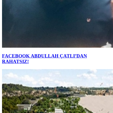
FACEBOOK ABDULLAH ÇATLI’DAN
RAHATSIZ!