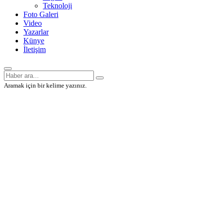
Teknoloji
Foto Galeri
Video
Yazarlar
Künye
İletişim
Aramak için bir kelime yazınız.