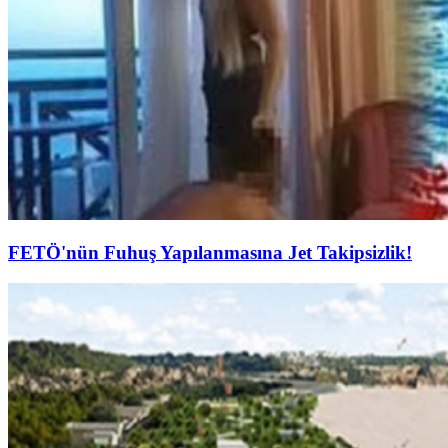
FETÖ'nün Fuhuş Yapılanmasına Jet Takipsizlik!