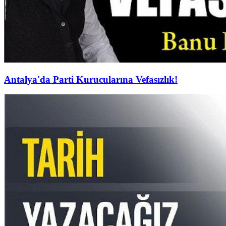
Antalya'da Parti Kurucularına Vefasızlık!