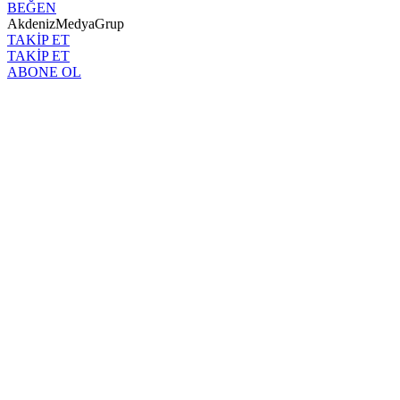
BEĞEN
AkdenizMedyaGrup
TAKİP ET
TAKİP ET
ABONE OL