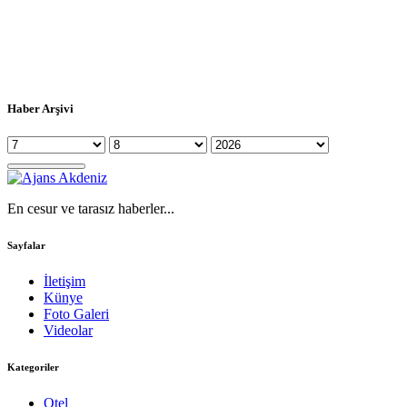
Haber Arşivi
En cesur ve tarasız haberler...
Sayfalar
İletişim
Künye
Foto Galeri
Videolar
Kategoriler
Otel