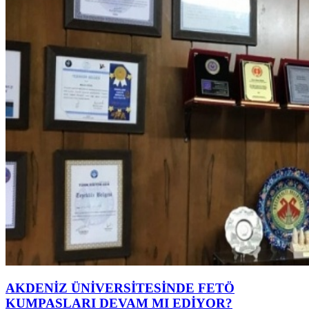
AKDENİZ ÜNİVERSİTESİNDE FETÖ
KUMPASLARI DEVAM MI EDİYOR?