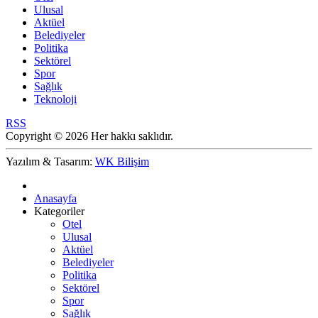
Ulusal
Aktüel
Belediyeler
Politika
Sektörel
Spor
Sağlık
Teknoloji
RSS
Copyright © 2026 Her hakkı saklıdır.
Yazılım & Tasarım:
WK Bilişim
Anasayfa
Kategoriler
Otel
Ulusal
Aktüel
Belediyeler
Politika
Sektörel
Spor
Sağlık