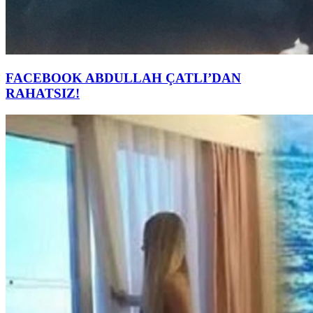
FACEBOOK ABDULLAH ÇATLI’DAN
RAHATSIZ!