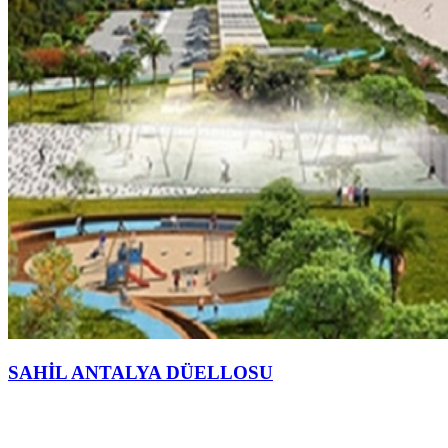
SAHİL ANTALYA DÜELLOSU