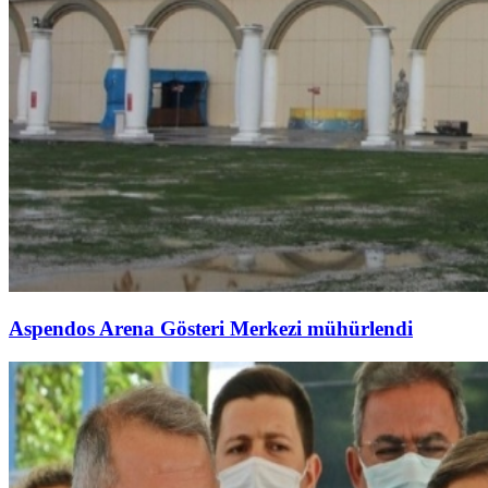
Aspendos Arena Gösteri Merkezi mühürlendi