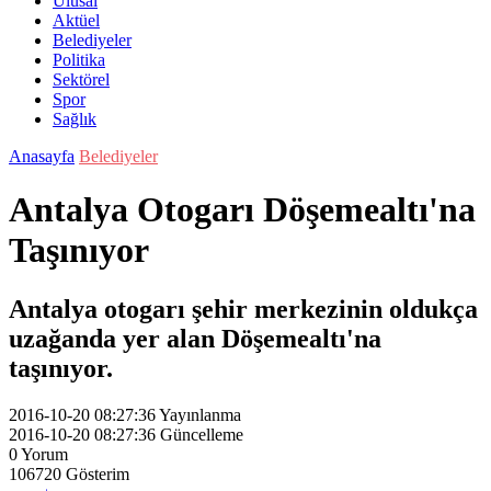
Ulusal
Aktüel
Belediyeler
Politika
Sektörel
Spor
Sağlık
Anasayfa
Belediyeler
Antalya Otogarı Döşemealtı'na
Taşınıyor
Antalya otogarı şehir merkezinin oldukça
uzağanda yer alan Döşemealtı'na
taşınıyor.
2016-10-20 08:27:36
Yayınlanma
2016-10-20 08:27:36
Güncelleme
0
Yorum
106720
Gösterim