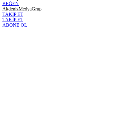
BEĞEN
AkdenizMedyaGrup
TAKİP ET
TAKİP ET
ABONE OL