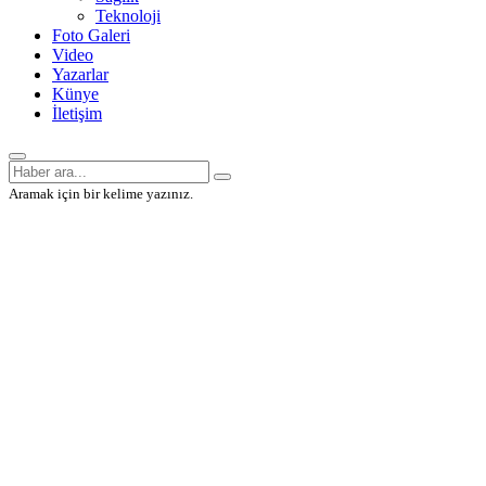
Teknoloji
Foto Galeri
Video
Yazarlar
Künye
İletişim
Aramak için bir kelime yazınız.