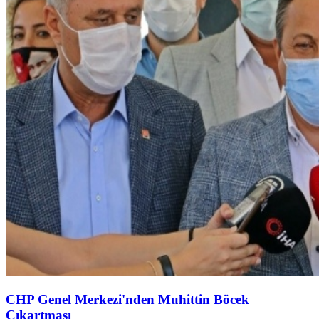
CHP Genel Merkezi'nden Muhittin Böcek
Çıkartması