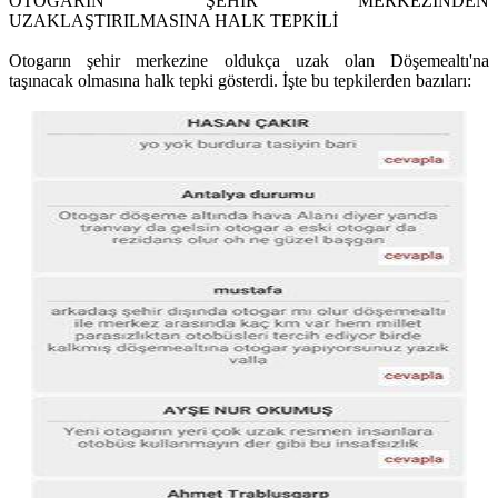
OTOGARIN ŞEHİR MERKEZİNDEN
UZAKLAŞTIRILMASINA HALK TEPKİLİ
Otogarın şehir merkezine oldukça uzak olan Döşemealtı'na
taşınacak olmasına halk tepki gösterdi. İşte bu tepkilerden bazıları: