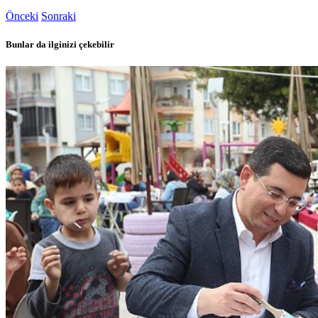
Önceki
Sonraki
Bunlar da ilginizi çekebilir