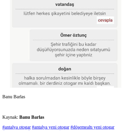
Banu Barlas
Kaynak:
Banu Barlas
#antalya otogar
#antalya yeni otogar
#döşemealtı yeni otogar