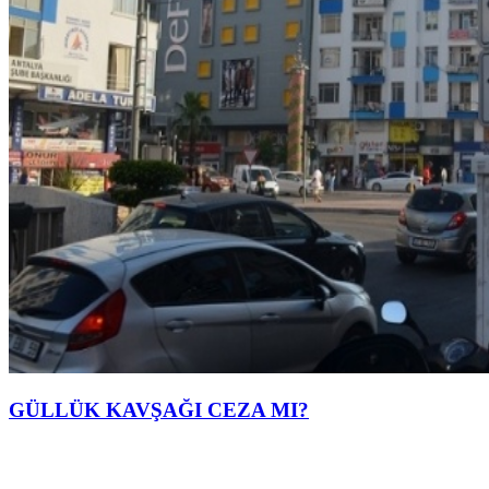
GÜLLÜK KAVŞAĞI CEZA MI?