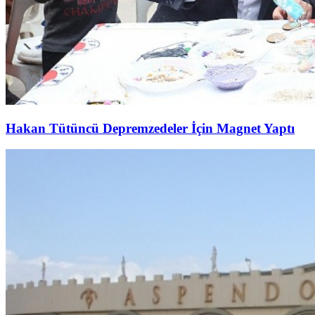
Hakan Tütüncü Depremzedeler İçin Magnet Yaptı