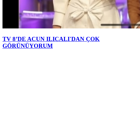
TV 8’DE ACUN ILICALI'DAN ÇOK
GÖRÜNÜYORUM