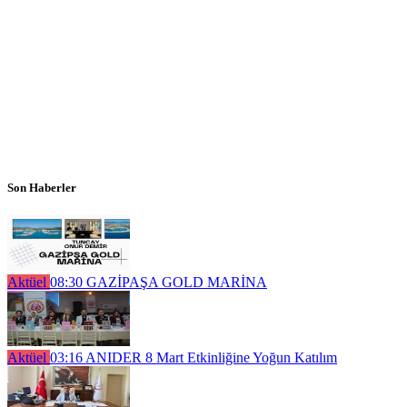
Son Haberler
Aktüel
08:30
GAZİPAŞA GOLD MARİNA
Aktüel
03:16
ANIDER 8 Mart Etkinliğine Yoğun Katılım