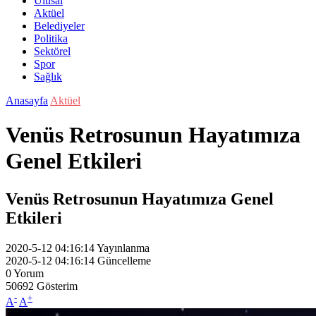
Ulusal
Aktüel
Belediyeler
Politika
Sektörel
Spor
Sağlık
Anasayfa
Aktüel
Venüs Retrosunun Hayatımıza
Genel Etkileri
Venüs Retrosunun Hayatımıza Genel
Etkileri
2020-5-12 04:16:14
Yayınlanma
2020-5-12 04:16:14
Güncelleme
0
Yorum
50692
Gösterim
-
+
A
A