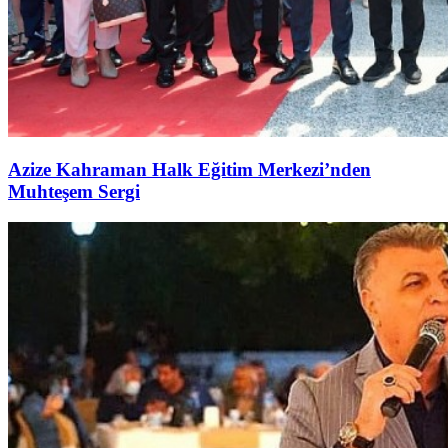
Azize Kahraman Halk Eğitim Merkezi’nden
Muhteşem Sergi