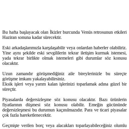
Bu hafta başlayacak olan İkizler burcunda Venüs retrosunun etkileri
Haziran sonuna kadar sürecektir.
Eski arkadaşlarımızla karşılaşabilir veya onlardan haberler olabiliriz.
Yine aynı şekilde eski sevgililerin tekrar iletişim kurmak istemesi,
yada tekrar birlikte olmak istemeleri gibi durumlar söz konusu
olacaktır.
Uzun zamandır görüşmediğiniz aile bireylerinizle bu süreçte
görüşme imkanı yakalayabilirsiniz.
Eksik işleri veya yarım kalan işlerinizi toparlamak adına güzel bir
süreçtir.
Piyasalarda değersizleşme söz konusu olacaktır. Bazı ürünlerin
fiyatlarının düşmesi söz konusu olabilir. Emeğin gücününde
değersizleşmesi bu durumun kaçınılmazıdır. Para ve ticari piyasalar
çok fazla hareketlenecektir.
Geçmişte verilen borç veya alacakları toparlayabileceğiniz olumlu