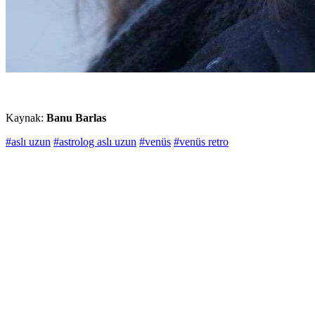
Kaynak:
Banu Barlas
#aslı uzun
#astrolog aslı uzun
#venüs
#venüs retro