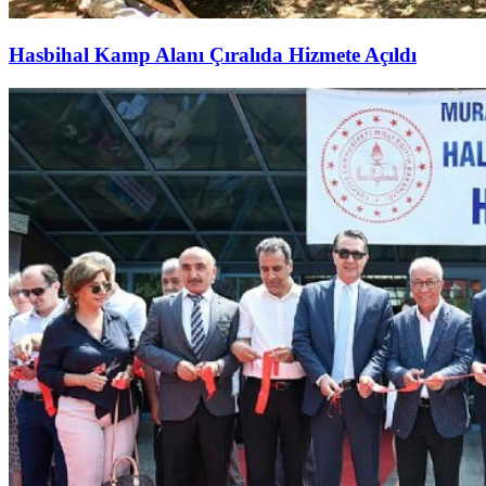
Hasbihal Kamp Alanı Çıralıda Hizmete Açıldı