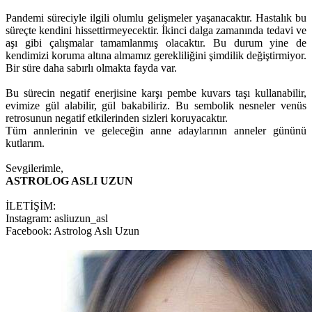
Pandemi süreciyle ilgili olumlu gelişmeler yaşanacaktır. Hastalık bu
süreçte kendini hissettirmeyecektir. İkinci dalga zamanında tedavi ve
aşı gibi çalışmalar tamamlanmış olacaktır. Bu durum yine de
kendimizi koruma altına almamız gerekliliğini şimdilik değiştirmiyor.
Bir süre daha sabırlı olmakta fayda var.
Bu sürecin negatif enerjisine karşı pembe kuvars taşı kullanabilir,
evimize gül alabilir, gül bakabiliriz. Bu sembolik nesneler venüs
retrosunun negatif etkilerinden sizleri koruyacaktır.
Tüm annlerinin ve geleceğin anne adaylarının anneler gününü
kutlarım.
Sevgilerimle,
ASTROLOG ASLI UZUN
İLETİŞİM:
Instagram: asliuzun_asl
Facebook: Astrolog Aslı Uzun