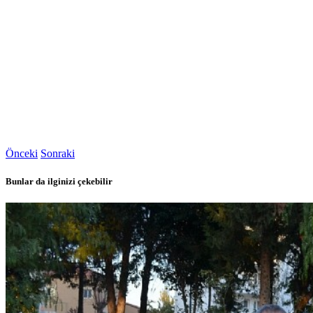
Önceki
Sonraki
Bunlar da ilginizi çekebilir