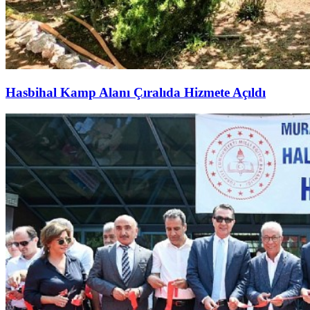
Hasbihal Kamp Alanı Çıralıda Hizmete Açıldı