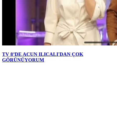
TV 8’DE ACUN ILICALI'DAN ÇOK
GÖRÜNÜYORUM