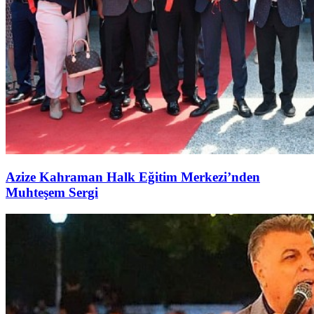
Azize Kahraman Halk Eğitim Merkezi’nden
Muhteşem Sergi