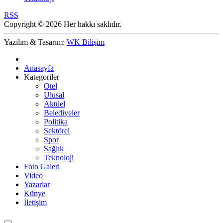
RSS
Copyright © 2026 Her hakkı saklıdır.
Yazılım & Tasarım:
WK Bilişim
Anasayfa
Kategoriler
Otel
Ulusal
Aktüel
Belediyeler
Politika
Sektörel
Spor
Sağlık
Teknoloji
Foto Galeri
Video
Yazarlar
Künye
İletişim