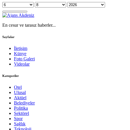
En cesur ve tarasız haberler...
Sayfalar
İletişim
Künye
Foto Galeri
Videolar
Kategoriler
Otel
Ulusal
Aktüel
Belediyeler
Politika
Sektörel
Spor
Sağlık
Teknoloji