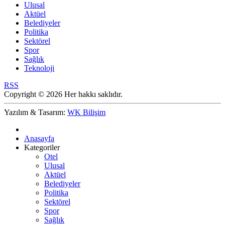
Ulusal
Aktüel
Belediyeler
Politika
Sektörel
Spor
Sağlık
Teknoloji
RSS
Copyright © 2026 Her hakkı saklıdır.
Yazılım & Tasarım:
WK Bilişim
Anasayfa
Kategoriler
Otel
Ulusal
Aktüel
Belediyeler
Politika
Sektörel
Spor
Sağlık