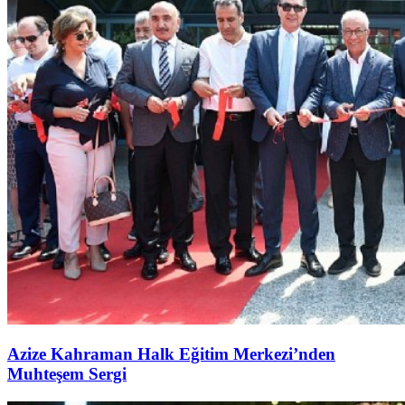
Azize Kahraman Halk Eğitim Merkezi’nden
Muhteşem Sergi