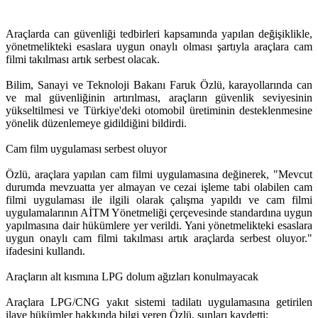
Araçlarda can güvenliği tedbirleri kapsamında yapılan değişiklikle,
yönetmelikteki esaslara uygun onaylı olması şartıyla araçlara cam
filmi takılması artık serbest olacak.
Bilim, Sanayi ve Teknoloji Bakanı Faruk Özlü, karayollarında can
ve mal güvenliğinin artırılması, araçların güvenlik seviyesinin
yükseltilmesi ve Türkiye'deki otomobil üretiminin desteklenmesine
yönelik düzenlemeye gidildiğini bildirdi.
Cam film uygulaması serbest oluyor
Özlü, araçlara yapılan cam filmi uygulamasına değinerek, "Mevcut
durumda mevzuatta yer almayan ve cezai işleme tabi olabilen cam
filmi uygulaması ile ilgili olarak çalışma yapıldı ve cam filmi
uygulamalarının AİTM Yönetmeliği çerçevesinde standardına uygun
yapılmasına dair hükümlere yer verildi. Yani yönetmelikteki esaslara
uygun onaylı cam filmi takılması artık araçlarda serbest oluyor."
ifadesini kullandı.
Araçların alt kısmına LPG dolum ağızları konulmayacak
Araçlara LPG/CNG yakıt sistemi tadilatı uygulamasına getirilen
ilave hükümler hakkında bilgi veren Özlü, şunları kaydetti: