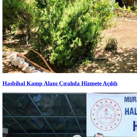
Hasbihal Kamp Alanı Çıralıda Hizmete Açıldı