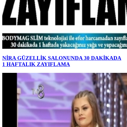
NİRA GÜZELLİK SALONUNDA 30 DAKİKADA
1 HAFTALIK ZAYIFLAMA