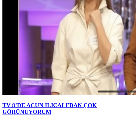
TV 8’DE ACUN ILICALI'DAN ÇOK
GÖRÜNÜYORUM