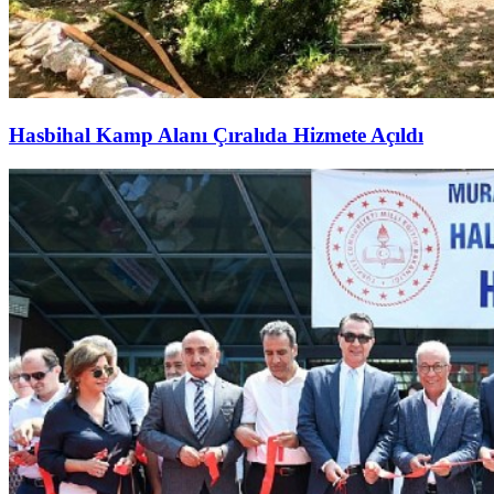
Hasbihal Kamp Alanı Çıralıda Hizmete Açıldı