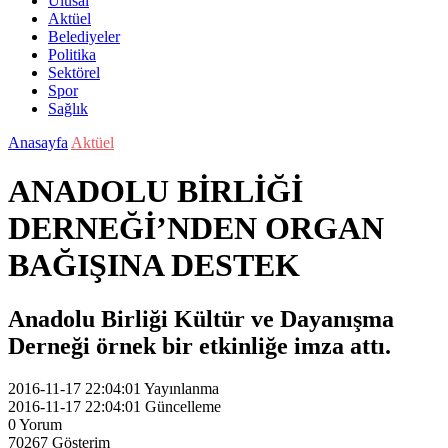
Ulusal
Aktüel
Belediyeler
Politika
Sektörel
Spor
Sağlık
Anasayfa
Aktüel
ANADOLU BİRLİĞİ
DERNEĞİ’NDEN ORGAN
BAĞIŞINA DESTEK
Anadolu Birliği Kültür ve Dayanışma
Derneği örnek bir etkinliğe imza attı.
2016-11-17 22:04:01
Yayınlanma
2016-11-17 22:04:01
Güncelleme
0
Yorum
70267
Gösterim