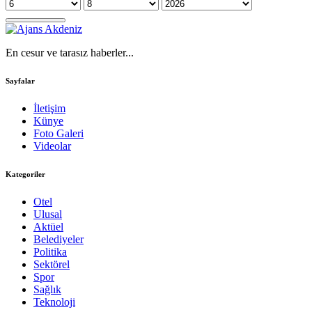
En cesur ve tarasız haberler...
Sayfalar
İletişim
Künye
Foto Galeri
Videolar
Kategoriler
Otel
Ulusal
Aktüel
Belediyeler
Politika
Sektörel
Spor
Sağlık
Teknoloji