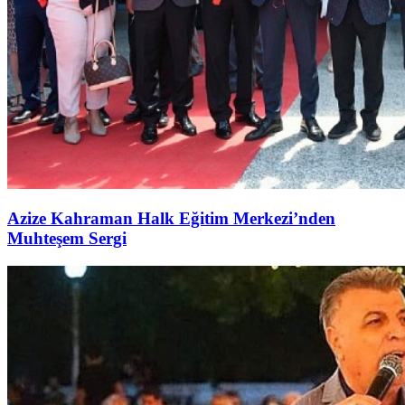
Azize Kahraman Halk Eğitim Merkezi’nden
Muhteşem Sergi