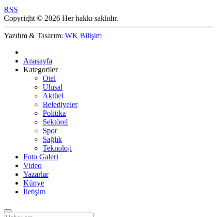
RSS
Copyright © 2026 Her hakkı saklıdır.
Yazılım & Tasarım:
WK Bilişim
Anasayfa
Kategoriler
Otel
Ulusal
Aktüel
Belediyeler
Politika
Sektörel
Spor
Sağlık
Teknoloji
Foto Galeri
Video
Yazarlar
Künye
İletişim