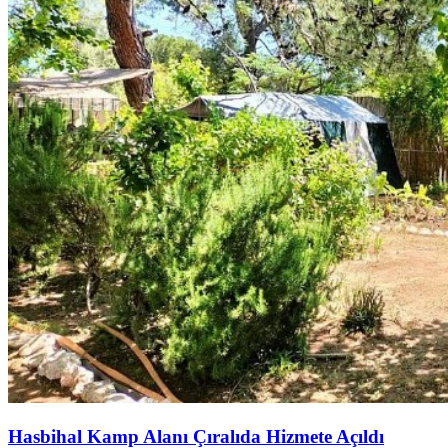
Hasbihal Kamp Alanı Çıralıda Hizmete Açıldı