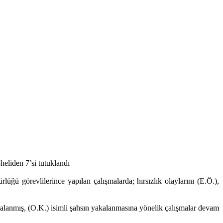
eliden 7’si tutuklandı
üğü görevlilerince yapılan çalışmalarda; hırsızlık olaylarını (E.Ö.),
yakalanmış, (O.K.) isimli şahsın yakalanmasına yönelik çalışmalar devam