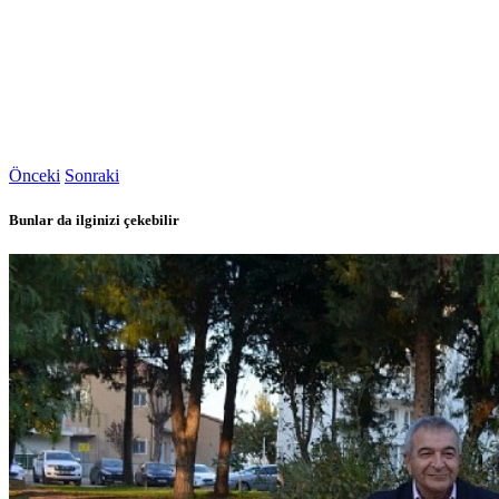
Önceki
Sonraki
Bunlar da ilginizi çekebilir