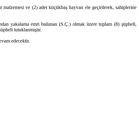
aat malzemesi ve (2) adet küçükbaş hayvan ele geçirilerek, sahiplerine
ndan yakalama emri bulunan (S.Ç.) olmak üzere toplam (8) şüpheli,
üpheli tutuklanmıştır.
devam edecektir.