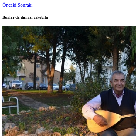
Önceki
Sonraki
Bunlar da ilginizi çekebilir