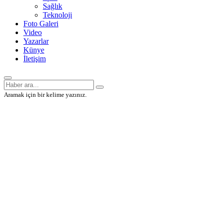
Sağlık
Teknoloji
Foto Galeri
Video
Yazarlar
Künye
İletişim
Aramak için bir kelime yazınız.