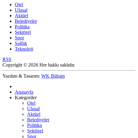
Otel
Ulusal
Aktüel
Belediyeler
Politika
Sektörel
Spor
Sağlık
Teknoloji
RSS
Copyright © 2026 Her hakkı saklıdır.
Yazılım & Tasarım:
WK Bilişim
Anasayfa
Kategoriler
Otel
Ulusal
Aktüel
Belediyeler
Politika
Sektörel
Spor