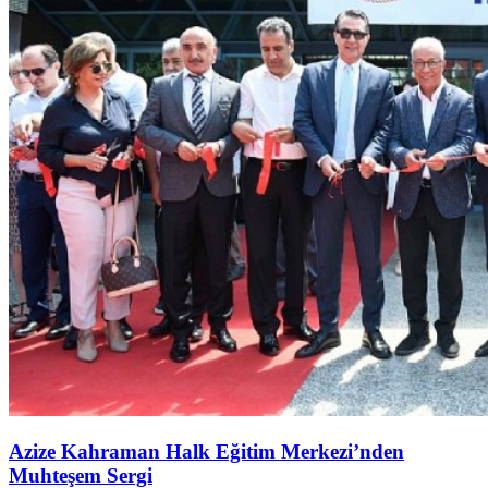
Azize Kahraman Halk Eğitim Merkezi’nden
Muhteşem Sergi