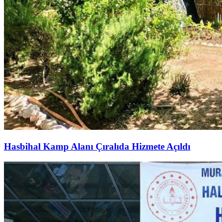
Hasbihal Kamp Alanı Çıralıda Hizmete Açıldı