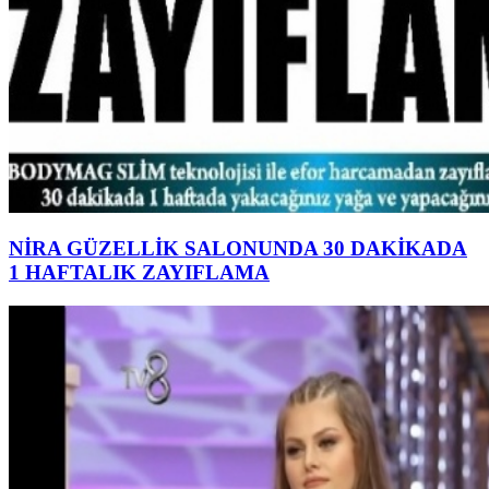
NİRA GÜZELLİK SALONUNDA 30 DAKİKADA
1 HAFTALIK ZAYIFLAMA