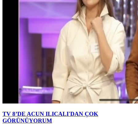
TV 8’DE ACUN ILICALI'DAN ÇOK
GÖRÜNÜYORUM