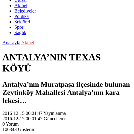
Ulusal
Aktüel
Belediyeler
Politika
Sektörel
Spor
Sağlık
Anasayfa
Aktüel
ANTALYA’NIN TEXAS
KÖYÜ
Antalya’nın Muratpaşa ilçesinde bulunan
Zeytinköy Mahallesi Antalya’nın kara
lekesi…
2016-12-15 00:01:47
Yayınlanma
2016-12-15 00:01:47
Güncelleme
0
Yorum
106343
Gösterim