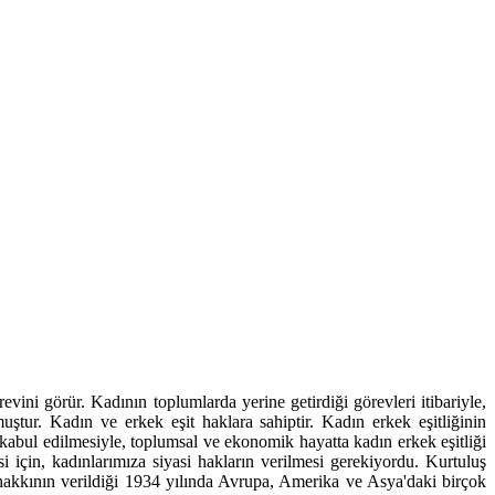
ini görür. Kadının toplumlarda yerine getirdiği görevleri itibariyle,
ştur. Kadın ve erkek eşit haklara sahiptir. Kadın erkek eşitliğinin
abul edilmesiyle, toplumsal ve ekonomik hayatta kadın erkek eşitliği
için, kadınlarımıza siyasi hakların verilmesi gerekiyordu. Kurtuluş
hakkının verildiği 1934 yılında Avrupa, Amerika ve Asya'daki birçok