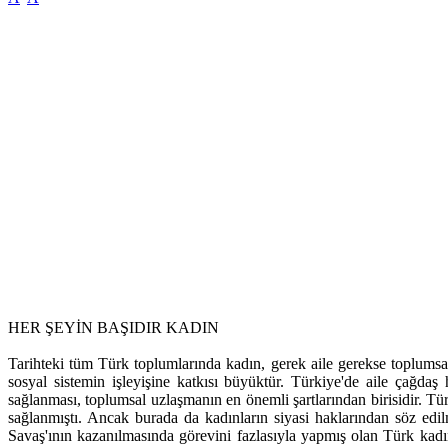
HER ŞEYİN BAŞIDIR KADIN
Tarihteki tüm Türk toplumlarında kadın, gerek aile gerekse toplumsal
sosyal sistemin işleyişine katkısı büyüktür. Türkiye'de aile çağda
sağlanması, toplumsal uzlaşmanın en önemli şartlarından birisidir. 
sağlanmıştı. Ancak burada da kadınların siyasi haklarından söz edi
Savaş'ının kazanılmasında görevini fazlasıyla yapmış olan Türk kad