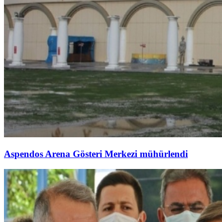
Aspendos Arena Gösteri Merkezi mühürlendi