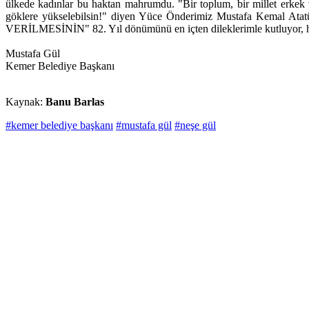
ülkede kadınlar bu haktan mahrumdu. "Bir toplum, bir millet erkek v
göklere yükselebilsin!" diyen Yüce Önderimiz Mustafa Kemal
VERİLMESİNİN" 82. Yıl dönümünü en içten dileklerimle kutluyor, hep 
Mustafa Gül
Kemer Belediye Başkanı
Kaynak:
Banu Barlas
#kemer belediye başkanı
#mustafa gül
#neşe gül