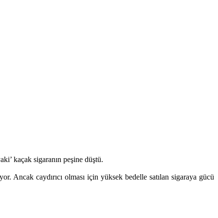
yaki’ kaçak sigaranın peşine düştü.
luyor. Ancak caydırıcı olması için yüksek bedelle satılan sigaraya gücü