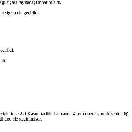
 sigara taşınacağı ihbarını aldı.
 sigara ele geçirildi.
çirildi.
undu.
plerince 2-9 Kasım tarihleri arasında 4 ayrı operasyon düzenlendiği
tünü ele geçirilmiştir.