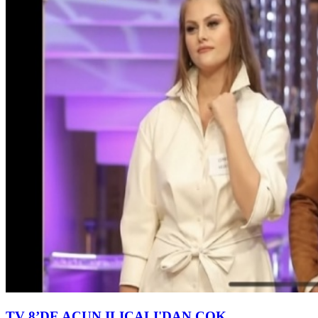
TV 8’DE ACUN ILICALI'DAN ÇOK