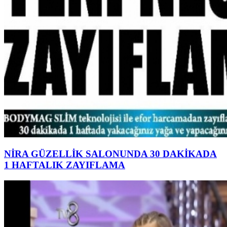
NİRA GÜZELLİK SALONUNDA 30 DAKİKADA
1 HAFTALIK ZAYIFLAMA