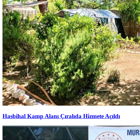
Hasbihal Kamp Alanı Çıralıda Hizmete Açıldı