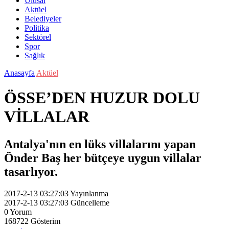
Ulusal
Aktüel
Belediyeler
Politika
Sektörel
Spor
Sağlık
Anasayfa
Aktüel
ÖSSE’DEN HUZUR DOLU
VİLLALAR
Antalya'nın en lüks villalarını yapan
Önder Baş her bütçeye uygun villalar
tasarlıyor.
2017-2-13 03:27:03
Yayınlanma
2017-2-13 03:27:03
Güncelleme
0
Yorum
168722
Gösterim