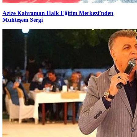
Azize Kahraman Halk Eğitim Merkezi’nden
Muhteşem Sergi