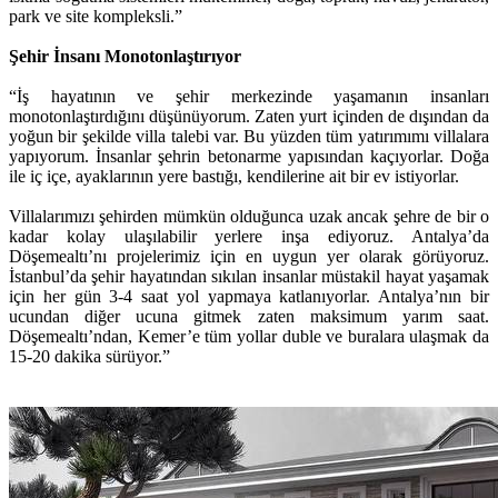
park ve site kompleksli.”
Şehir İnsanı Monotonlaştırıyor
“İş hayatının ve şehir merkezinde yaşamanın insanları
monotonlaştırdığını düşünüyorum. Zaten yurt içinden de dışından da
yoğun bir şekilde villa talebi var. Bu yüzden tüm yatırımımı villalara
yapıyorum. İnsanlar şehrin betonarme yapısından kaçıyorlar. Doğa
ile iç içe, ayaklarının yere bastığı, kendilerine ait bir ev istiyorlar.
Villalarımızı şehirden mümkün olduğunca uzak ancak şehre de bir o
kadar kolay ulaşılabilir yerlere inşa ediyoruz. Antalya’da
Döşemealtı’nı projelerimiz için en uygun yer olarak görüyoruz.
İstanbul’da şehir hayatından sıkılan insanlar müstakil hayat yaşamak
için her gün 3-4 saat yol yapmaya katlanıyorlar. Antalya’nın bir
ucundan diğer ucuna gitmek zaten maksimum yarım saat.
Döşemealtı’ndan, Kemer’e tüm yollar duble ve buralara ulaşmak da
15-20 dakika sürüyor.”