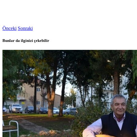
Önceki
Sonraki
Bunlar da ilginizi çekebilir