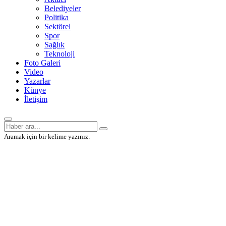
Belediyeler
Politika
Sektörel
Spor
Sağlık
Teknoloji
Foto Galeri
Video
Yazarlar
Künye
İletişim
Aramak için bir kelime yazınız.