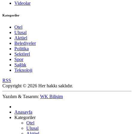
Videolar
Kategoriler
Otel
Ulusal
Aktüel
Belediyeler
Politika
Sektörel
Spor
Sağlık
Teknoloji
RSS
Copyright © 2026 Her hakkı saklıdır.
Yazılım & Tasarım:
WK Bilişim
Anasayfa
Kategoriler
Otel
Ulusal
Aktüel