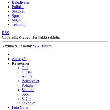
Belediyeler
Politika
Sektörel
Spor
Sağlık
Teknoloji
RSS
Copyright © 2026 Her hakkı saklıdır.
Yazılım & Tasarım:
WK Bilişim
Anasayfa
Kategoriler
Otel
Ulusal
Aktüel
Belediyeler
Politika
Sektörel
Spor
Sağlık
Teknoloji
Foto Galeri