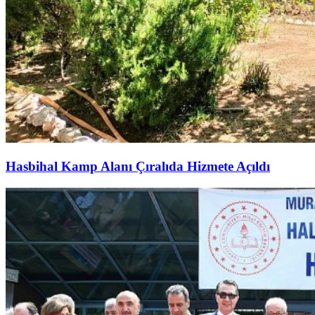
Hasbihal Kamp Alanı Çıralıda Hizmete Açıldı