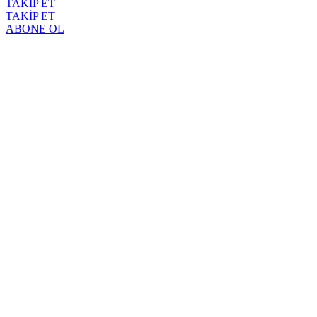
TAKİP ET
TAKİP ET
ABONE OL