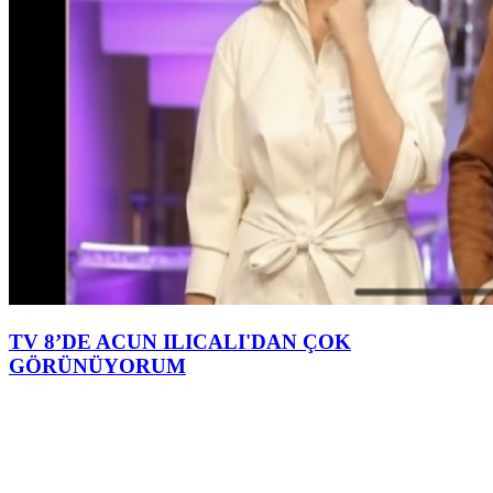
TV 8’DE ACUN ILICALI'DAN ÇOK
GÖRÜNÜYORUM