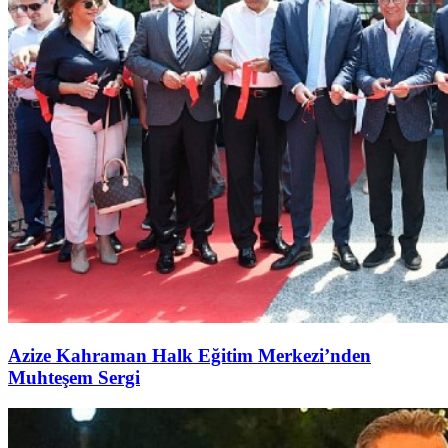
Azize Kahraman Halk Eğitim Merkezi’nden
Muhteşem Sergi