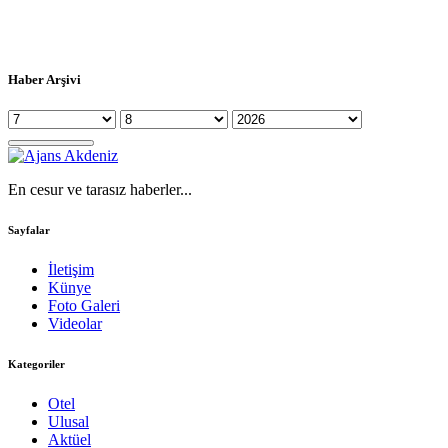
Haber Arşivi
En cesur ve tarasız haberler...
Sayfalar
İletişim
Künye
Foto Galeri
Videolar
Kategoriler
Otel
Ulusal
Aktüel