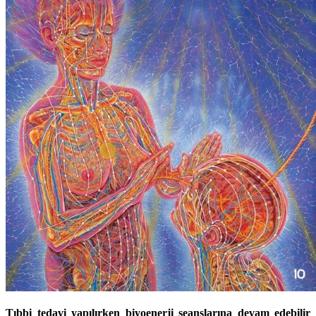
Tıbbi tedavi yapılırken biyoenerji seanslarına devam edebilir