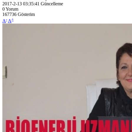
2017-2-13 03:35:41
Güncelleme
0
Yorum
167736
Gösterim
-
+
A
A