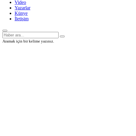
Video
Yazarlar
Künye
İletişim
Aramak için bir kelime yazınız.