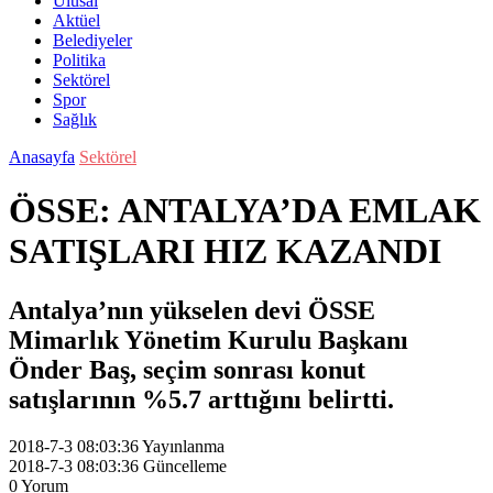
Ulusal
Aktüel
Belediyeler
Politika
Sektörel
Spor
Sağlık
Anasayfa
Sektörel
ÖSSE: ANTALYA’DA EMLAK
SATIŞLARI HIZ KAZANDI
Antalya’nın yükselen devi ÖSSE
Mimarlık Yönetim Kurulu Başkanı
Önder Baş, seçim sonrası konut
satışlarının %5.7 arttığını belirtti.
2018-7-3 08:03:36
Yayınlanma
2018-7-3 08:03:36
Güncelleme
0
Yorum