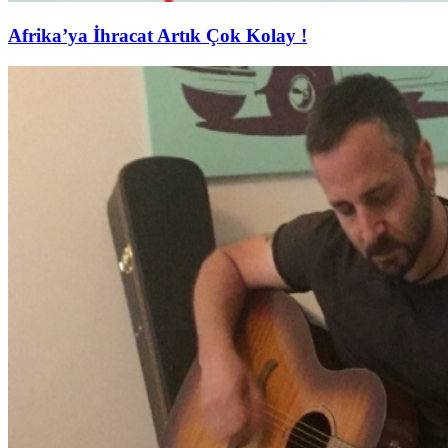
Afrika’ya İhracat Artık Çok Kolay !