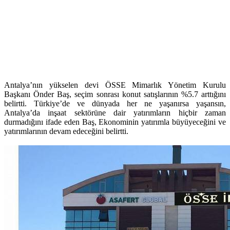
Antalya’nın yükselen devi ÖSSE Mimarlık Yönetim Kurulu
Başkanı Önder Baş, seçim sonrası konut satışlarının %5.7 arttığını
belirtti. Türkiye’de ve dünyada her ne yaşanırsa yaşansın,
Antalya’da inşaat sektörüne dair yatırımların hiçbir zaman
durmadığını ifade eden Baş, Ekonominin yatırımla büyüyeceğini ve
yatırımlarının devam edeceğini belirtti.