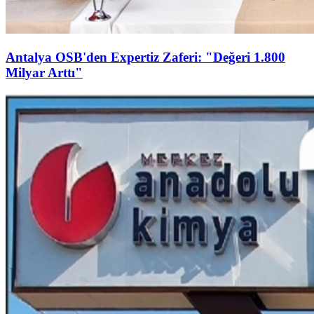
Antalya OSB'den Expertiz Zaferi: "Değeri 1.800
Milyar Arttı"