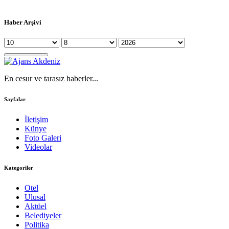
Haber Arşivi
En cesur ve tarasız haberler...
Sayfalar
İletişim
Künye
Foto Galeri
Videolar
Kategoriler
Otel
Ulusal
Aktüel
Belediyeler
Politika