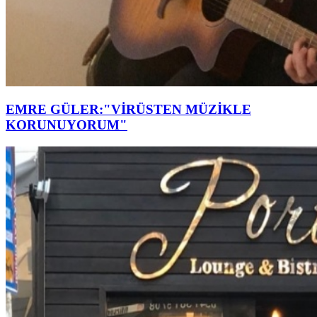
EMRE GÜLER:"VİRÜSTEN MÜZİKLE
KORUNUYORUM"