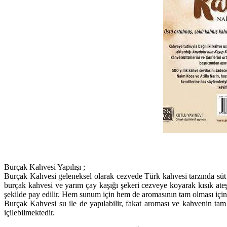
Burçak Kahvesi Yapılışı ;
Burçak Kahvesi geleneksel olarak cezvede Türk kahvesi tarzında süt il
burçak kahvesi ve yarım çay kaşığı şekeri cezveye koyarak kısık ateşt
şekilde pay edilir. Hem sunum için hem de aromasının tam olması için 
Burçak Kahvesi su ile de yapılabilir, fakat aroması ve kahvenin ta
içilebilmektedir.