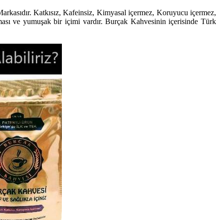
rkasıdır. Katkısız, Kafeinsiz, Kimyasal içermez, Koruyucu içermez,
ması ve yumuşak bir içimi vardır. Burçak Kahvesinin içerisinde Türk