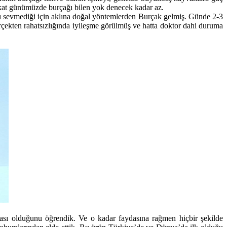
Fakat günümüzde burçağı bilen yok denecek kadar az.
ayı sevmediği için aklına doğal yöntemlerden Burçak gelmiş. Günde 2-3
erçekten rahatsızlığında iyileşme görülmüş ve hatta doktor dahi duruma
ydası olduğunu öğrendik. Ve o kadar faydasına rağmen hiçbir şekilde