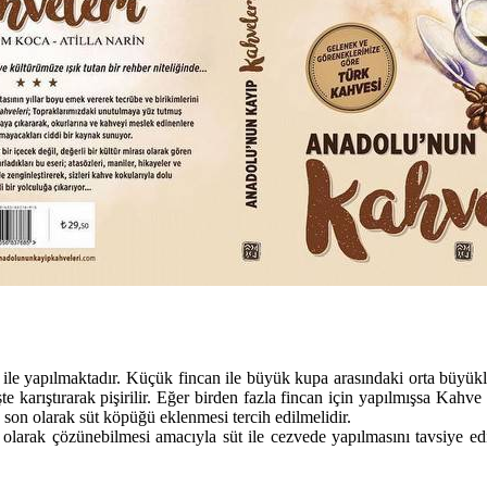
e yapılmaktadır. Küçük fincan ile büyük kupa arasındaki orta büyüklükt
e karıştırarak pişirilir. Eğer birden fazla fincan için yapılmışsa Kahve
son olarak süt köpüğü eklenmesi tercih edilmelidir.
m olarak çözünebilmesi amacıyla süt ile cezvede yapılmasını tavsiye e