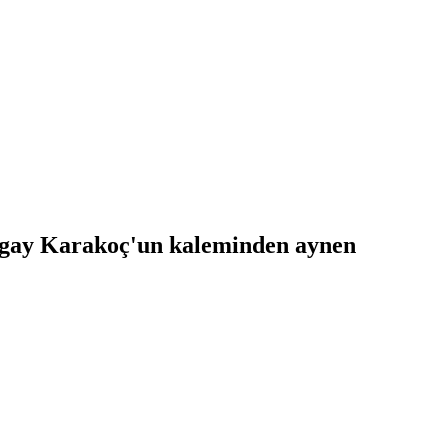
urgay Karakoç'un kaleminden aynen