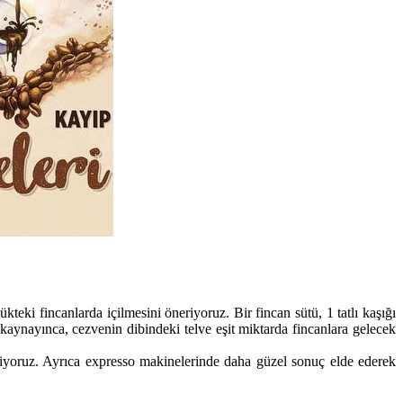
eki fincanlarda içilmesini öneriyoruz. Bir fincan sütü, 1 tatlı kaşığı
 kaynayınca, cezvenin dibindeki telve eşit miktarda fincanlara gelecek
diyoruz. Ayrıca expresso makinelerinde daha güzel sonuç elde ederek