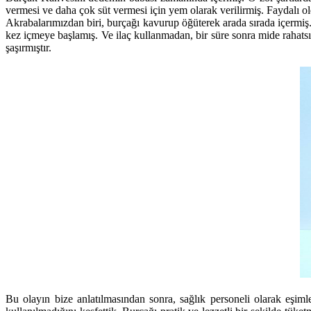
vermesi ve daha çok süt vermesi için yem olarak verilirmiş. Faydalı o
Akrabalarımızdan biri, burçağı kavurup öğüterek arada sırada içermiş
kez içmeye başlamış. Ve ilaç kullanmadan, bir süre sonra mide rahatsı
şaşırmıştır.
Bu olayın bize anlatılmasından sonra, sağlık personeli olarak eşim