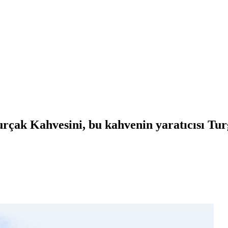
urçak Kahvesini, bu kahvenin yaratıcısı T