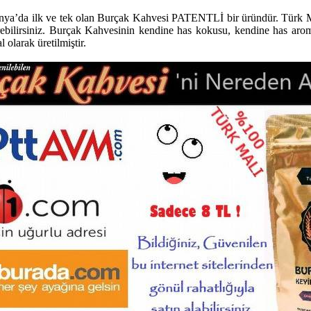
nya’da ilk ve tek olan Burçak Kahvesi PATENTLİ bir üründür. Türk Ma
çirebilirsiniz. Burçak Kahvesinin kendine has kokusu, kendine has aro
olarak üretilmiştir.