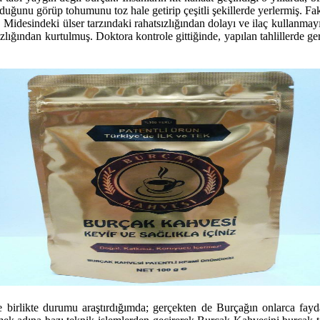
lduğunu görüp tohumunu toz hale getirip çeşitli şekillerde yerlermiş. 
. Midesindeki ülser tarzındaki rahatsızlığından dolayı ve ilaç kullanm
zlığından kurtulmuş. Doktora kontrole gittiğinde, yapılan tahlillerde g
le birlikte durumu araştırdığımda; gerçekten de Burçağın onlarca fa