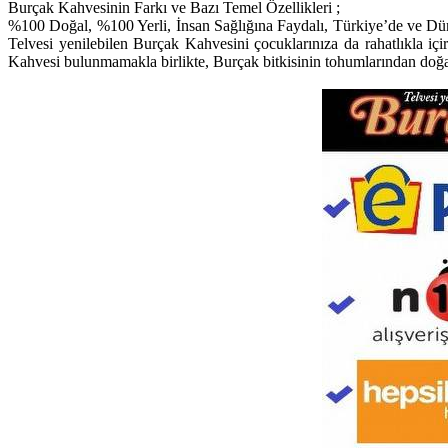
Burçak Kahvesinin Farkı ve Bazı Temel Özellikleri ;
%100 Doğal, %100 Yerli, İnsan Sağlığına Faydalı, Türkiye’de ve Dü
Telvesi yenilebilen Burçak Kahvesini çocuklarınıza da rahatlıkla i
Kahvesi bulunmamakla birlikte, Burçak bitkisinin tohumlarından doğal 