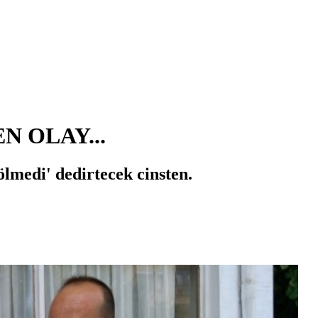
N OLAY...
ölmedi' dedirtecek cinsten.