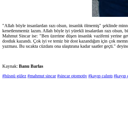
"Allah böyle insanlardan razı olsun, insanlık ölmemiş" şeklinde minnet
kenetlenmemiz lazım. Allah böyle iyi yürekli insalardan razı olsun, b
Mahmut Sincar ise: "Ben üzerime düşen insanlık vazifemi yerine g
dostluk kazandı. Çok iyi ve temiz bir dost kazandığım için çok memnu
yazması. Bu sıcakta cüzdanı ona ulaştırana kadar saatler geçti." dey
Kaynak:
Banu Barlas
#hüsnü gülez
#mahmut sincar
#sincar otomotiv
#kayıp çalıntı
#kayıp 