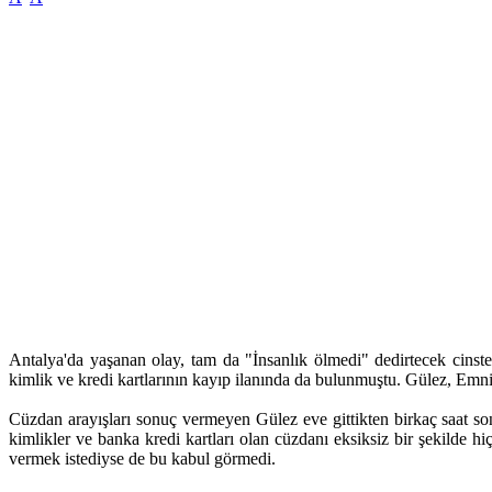
Antalya'da yaşanan olay, tam da "İnsanlık ölmedi" dedirtecek cins
kimlik ve kredi kartlarının kayıp ilanında da bulunmuştu. Gülez, Emn
Cüzdan arayışları sonuç vermeyen Gülez eve gittikten birkaç saat son
kimlikler ve banka kredi kartları olan cüzdanı eksiksiz bir şekilde h
vermek istediyse de bu kabul görmedi.