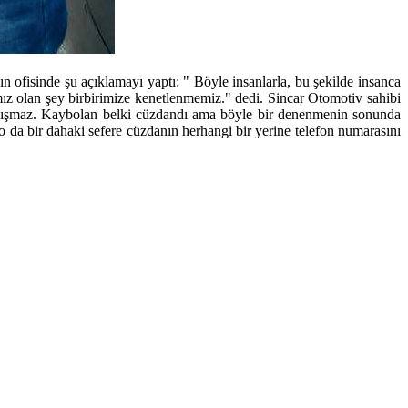
ın ofisinde şu açıklamayı yaptı: " Böyle insanlarla, bu şekilde insanca
ımız olan şey birbirimize kenetlenmemiz." dedi. Sincar Otomotiv sahibi
akışmaz. Kaybolan belki cüzdandı ama böyle bir denenmenin sonunda
 da bir dahaki sefere cüzdanın herhangi bir yerine telefon numarasını