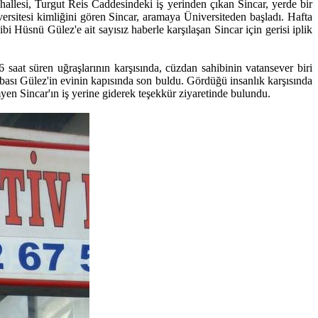
allesi, Turgut Reis Caddesindeki iş yerinden çıkan Sincar, yerde bir
ersitesi kimliğini gören Sincar, aramaya Üniversiteden başladı. Hafta
 Hüsnü Gülez'e ait sayısız haberle karşılaşan Sincar için gerisi iplik
aat süren uğraşlarının karşısında, cüzdan sahibinin vatansever biri
sı Gülez'in evinin kapısında son buldu. Gördüğü insanlık karşısında
yen Sincar'ın iş yerine giderek teşekkür ziyaretinde bulundu.