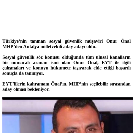
Türkiye’nin tanınan sosyal güvenlik müşaviri Onur Önal
MHP’den Antalya milletvekili aday adayı oldu.
Sosyal güvenlik söz konusu olduğunda tüm ulusal kanalların
bir numaralı aranan ismi olan Onur Önal, EYT ile ilgili
çalışmaları ve konuyu hükumete taşıyarak elde ettiği başarılı
sonuçla da tanınıyor.
EYT’lilerin kahramanı Önal’ın, MHP’nin seçilebilir sırasından
aday olması bekleniyor.