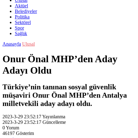
Ulusal
Aktüel
Belediyeler
Politika
Sektörel
Spor
Sağlık
Anasayfa
Ulusal
Onur Önal MHP’den Aday
Adayı Oldu
Türkiye’nin tanınan sosyal güvenlik
müşaviri Onur Önal MHP’den Antalya
milletvekili aday adayı oldu.
2023-3-29 23:52:17
Yayınlanma
2023-3-29 23:52:17
Güncelleme
0
Yorum
46197
Gösterim