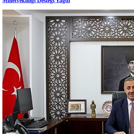
Milletvekilliği Desteği Yağdı