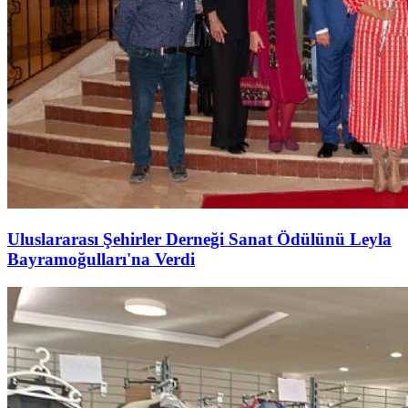
Uluslararası Şehirler Derneği Sanat Ödülünü Leyla
Bayramoğulları'na Verdi