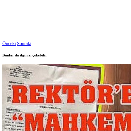
Önceki
Sonraki
Bunlar da ilginizi çekebilir