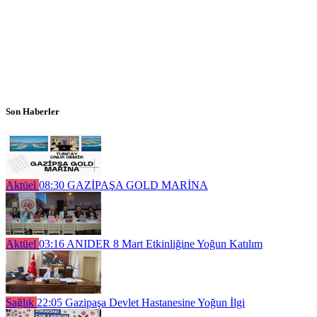
Son Haberler
Aktüel
08:30
GAZİPAŞA GOLD MARİNA
Aktüel
03:16
ANIDER 8 Mart Etkinliğine Yoğun Katılım
Sağlık
22:05
Gazipaşa Devlet Hastanesine Yoğun İlgi