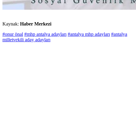
Kaynak:
Haber Merkezi
#onur önal
#mhp antalya adayları
#antalya mhp adayları
#antalya
milletvekili aday adayları