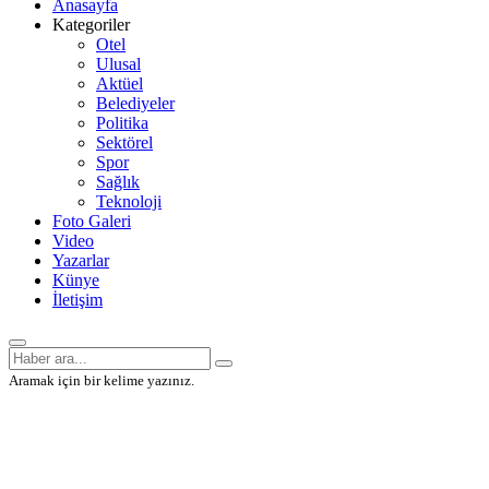
Anasayfa
Kategoriler
Otel
Ulusal
Aktüel
Belediyeler
Politika
Sektörel
Spor
Sağlık
Teknoloji
Foto Galeri
Video
Yazarlar
Künye
İletişim
Aramak için bir kelime yazınız.