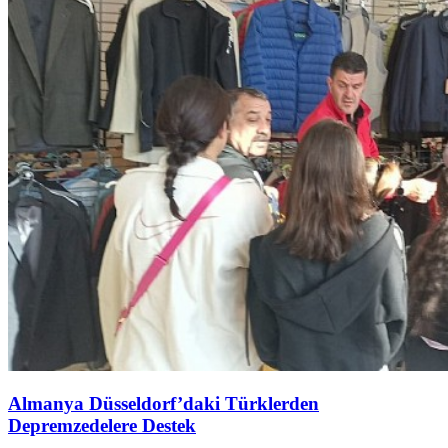
Almanya Düsseldorf’daki Türklerden
Depremzedelere Destek