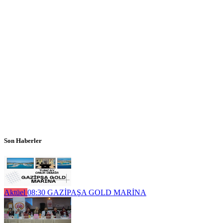
Son Haberler
Aktüel
08:30
GAZİPAŞA GOLD MARİNA