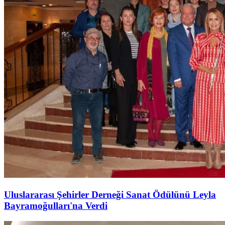
Uluslararası Şehirler Derneği Sanat Ödülünü Leyla
Bayramoğulları'na Verdi