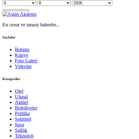
En cesur ve tarasız haberler...
Sayfalar
İletişim
Künye
Foto Galeri
Videolar
Kategoriler
Otel
Ulusal
Aktüel
Belediyeler
Politika
Sektörel
Spor
Sağlık
Teknoloji