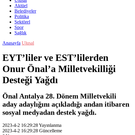
Ulusal
Aktüel
Belediyeler
Politika
Sektörel
Spor
Sağlık
Anasayfa
Ulusal
EYT’liler ve EST’lilerden
Onur Önal’a Milletvekilliği
Desteği Yağdı
Önal Antalya 28. Dönem Milletvekili
aday adaylığını açıkladığı andan itibaren
sosyal medyadan destek yağdı.
2023-4-2 16:29:28
Yayınlanma
2023-4-2 16:29:28
Güncelleme