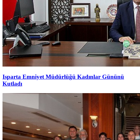
Isparta Emniyet Müdürlüğü Kadınlar Gününü
Kutladı