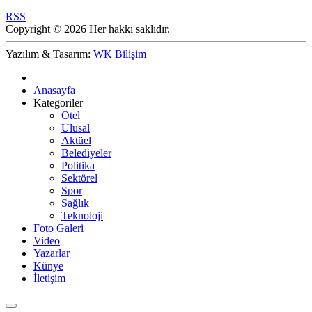
RSS
Copyright © 2026 Her hakkı saklıdır.
Yazılım & Tasarım:
WK Bilişim
Anasayfa
Kategoriler
Otel
Ulusal
Aktüel
Belediyeler
Politika
Sektörel
Spor
Sağlık
Teknoloji
Foto Galeri
Video
Yazarlar
Künye
İletişim