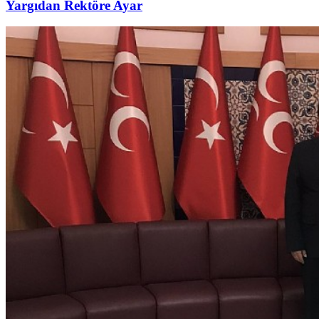
Yargıdan Rektöre Ayar