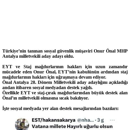
Türkiye’nin tanınan sosyal güvenlik müşaviri Onur Önal MHP
Antalya milletvekili aday adayı oldu.
EYT ve Staj mağdurlarının hakları için uzun zamandır
mücadele eden Onur Önal, EYT’nin kabulünün ardından staj
mağdurlarının hakları için uğraşmaya devam ediyor.
Önal Antalya 28. Dönem Milletvekili aday adaylığını açıkladığı
andan itibaren sosyal medyadan destek yağdı.
Özellikle EYT ve staj-çırak mağdurlarından büyük destek alan
Önal’ın milletvekili olmasına sıcak bakılıyor.
İşte sosyal medyada yer alan destek mesajlarından bazıları: