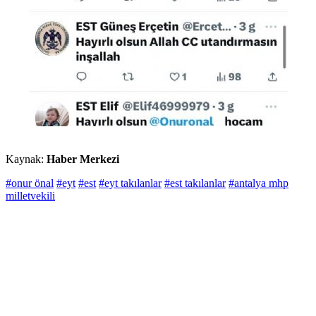
Kaynak:
Haber Merkezi
#onur önal
#eyt
#est
#eyt takılanlar
#est takılanlar
#antalya mhp
milletvekili