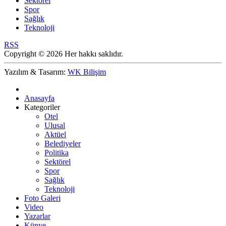
Sektörel
Spor
Sağlık
Teknoloji
RSS
Copyright © 2026 Her hakkı saklıdır.
Yazılım & Tasarım:
WK Bilişim
Anasayfa
Kategoriler
Otel
Ulusal
Aktüel
Belediyeler
Politika
Sektörel
Spor
Sağlık
Teknoloji
Foto Galeri
Video
Yazarlar
Künye