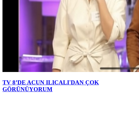
TV 8’DE ACUN ILICALI'DAN ÇOK
GÖRÜNÜYORUM