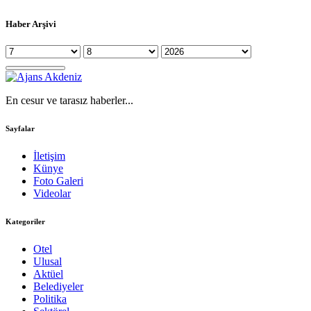
Haber Arşivi
En cesur ve tarasız haberler...
Sayfalar
İletişim
Künye
Foto Galeri
Videolar
Kategoriler
Otel
Ulusal
Aktüel
Belediyeler
Politika