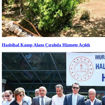
Hasbihal Kamp Alanı Çıralıda Hizmete Açıldı