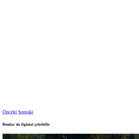
Önceki
Sonraki
Bunlar da ilginizi çekebilir