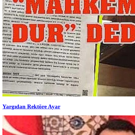
Yargıdan Rektöre Ayar