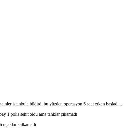
ainler istanbula bildirdi bu yüzden operasyon 6 saat erken başladı...
lbay 1 polis sehit oldu ama tanklar çıkamadı
ti uçaklar kalkamadi