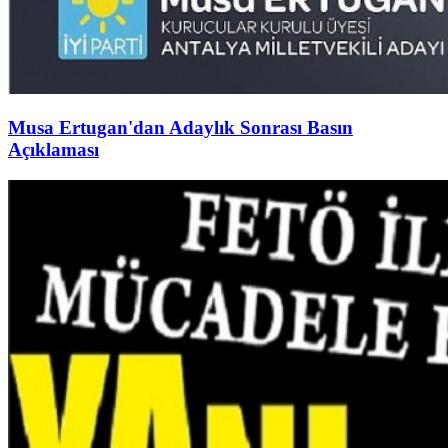
Musa Ertugan'dan Adaylık Sonrası Basın
Açıklaması