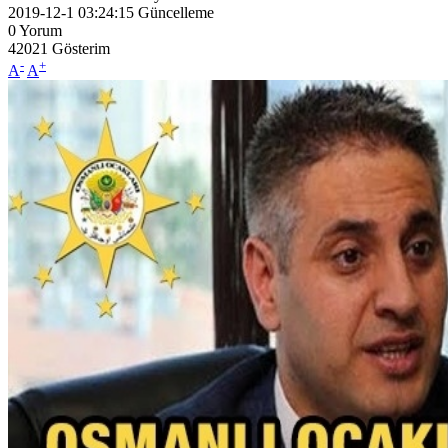
2019-12-1 03:24:15
Güncelleme
0
Yorum
42021
Gösterim
-
+
A
A