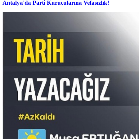
Antalya'da Parti Kurucularına Vefasızlık!