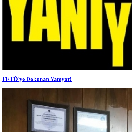
FETÖ'ye Dokunan Yanıyor!