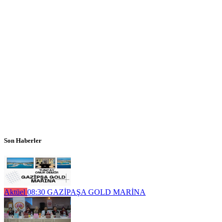
Son Haberler
Aktüel
08:30
GAZİPAŞA GOLD MARİNA