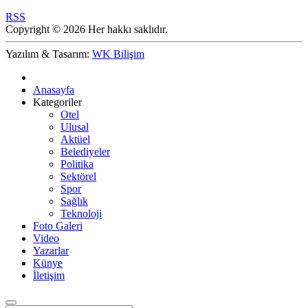
RSS
Copyright © 2026 Her hakkı saklıdır.
Yazılım & Tasarım:
WK Bilişim
Anasayfa
Kategoriler
Otel
Ulusal
Aktüel
Belediyeler
Politika
Sektörel
Spor
Sağlık
Teknoloji
Foto Galeri
Video
Yazarlar
Künye
İletişim