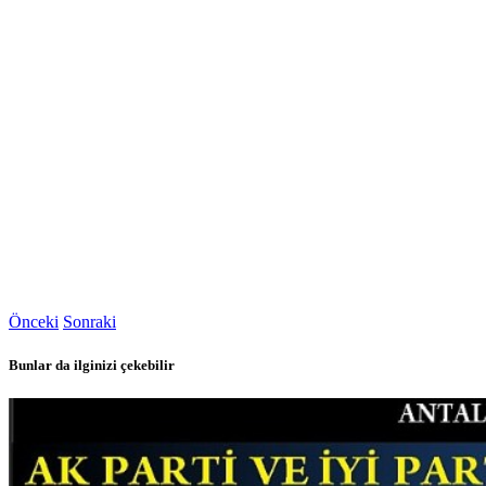
Önceki
Sonraki
Bunlar da ilginizi çekebilir