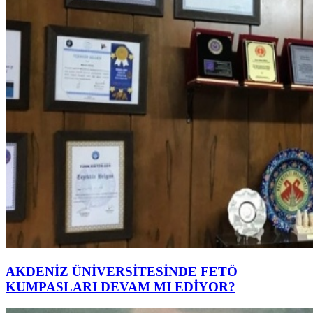
AKDENİZ ÜNİVERSİTESİNDE FETÖ
KUMPASLARI DEVAM MI EDİYOR?