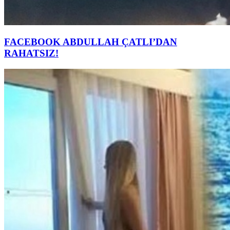
FACEBOOK ABDULLAH ÇATLI’DAN
RAHATSIZ!