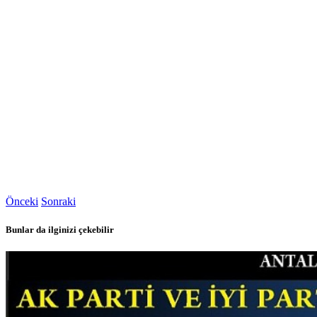
Önceki
Sonraki
Bunlar da ilginizi çekebilir