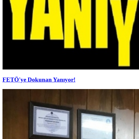
FETÖ'ye Dokunan Yanıyor!