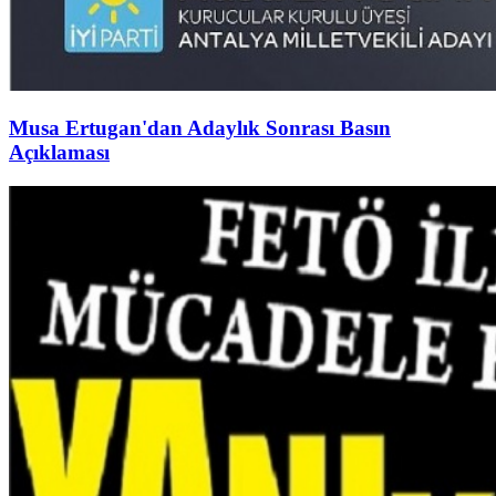
Musa Ertugan'dan Adaylık Sonrası Basın
Açıklaması