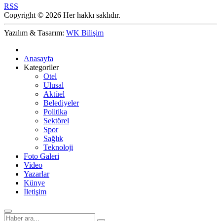
RSS
Copyright © 2026 Her hakkı saklıdır.
Yazılım & Tasarım:
WK Bilişim
Anasayfa
Kategoriler
Otel
Ulusal
Aktüel
Belediyeler
Politika
Sektörel
Spor
Sağlık
Teknoloji
Foto Galeri
Video
Yazarlar
Künye
İletişim