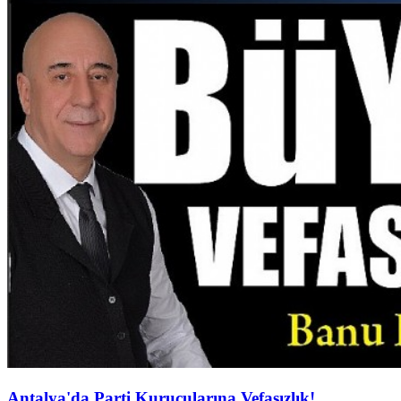
Antalya'da Parti Kurucularına Vefasızlık!