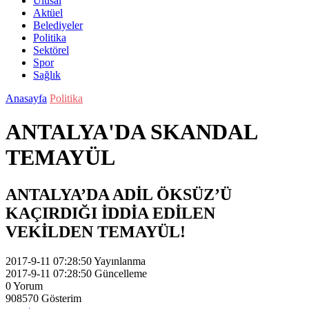
Ulusal
Aktüel
Belediyeler
Politika
Sektörel
Spor
Sağlık
Anasayfa
Politika
ANTALYA'DA SKANDAL
TEMAYÜL
ANTALYA’DA ADİL ÖKSÜZ’Ü
KAÇIRDIĞI İDDİA EDİLEN
VEKİLDEN TEMAYÜL!
2017-9-11 07:28:50
Yayınlanma
2017-9-11 07:28:50
Güncelleme
0
Yorum
908570
Gösterim