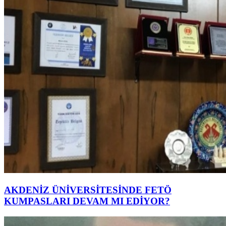
AKDENİZ ÜNİVERSİTESİNDE FETÖ
KUMPASLARI DEVAM MI EDİYOR?