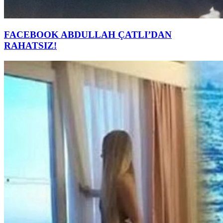
FACEBOOK ABDULLAH ÇATLI’DAN
RAHATSIZ!