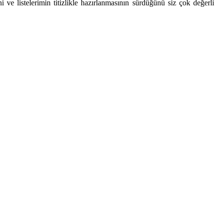
e listelerimin titizlikle hazırlanmasının sürdüğünü siz çok değerli