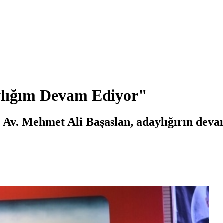
ylığım Devam Ediyor"
v. Mehmet Ali Başaslan, adaylığırın devam 