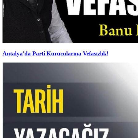
Antalya'da Parti Kurucularına Vefasızlık!