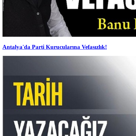
Antalya'da Parti Kurucularına Vefasızlık!