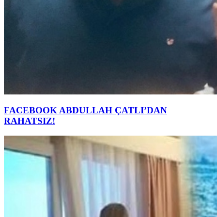
FACEBOOK ABDULLAH ÇATLI’DAN
RAHATSIZ!