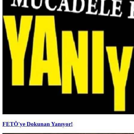
FETÖ'ye Dokunan Yanıyor!