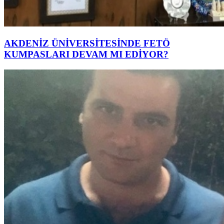
AKDENİZ ÜNİVERSİTESİNDE FETÖ
KUMPASLARI DEVAM MI EDİYOR?