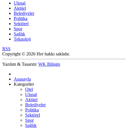
Ulusal
Aktüel
Belediyeler
Politika
Sektörel
Spor
Sağlık
Teknoloji
RSS
Copyright © 2026 Her hakkı saklıdır.
Yazılım & Tasarım:
WK Bilişim
Anasayfa
Kategoriler
Otel
Ulusal
Aktüel
Belediyeler
Politika
Sektörel
Spor
Sağlık