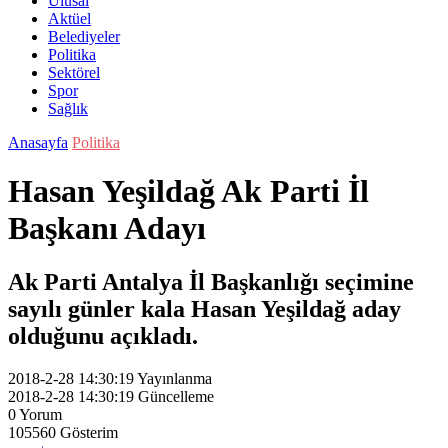
Ulusal
Aktüel
Belediyeler
Politika
Sektörel
Spor
Sağlık
Anasayfa
Politika
Hasan Yeşildağ Ak Parti İl
Başkanı Adayı
Ak Parti Antalya İl Başkanlığı seçimine
sayılı günler kala Hasan Yeşildağ aday
olduğunu açıkladı.
2018-2-28 14:30:19
Yayınlanma
2018-2-28 14:30:19
Güncelleme
0
Yorum
105560
Gösterim