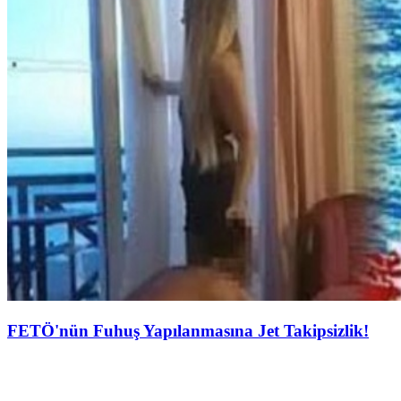
FETÖ'nün Fuhuş Yapılanmasına Jet Takipsizlik!