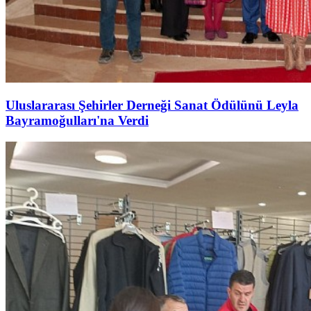
Uluslararası Şehirler Derneği Sanat Ödülünü Leyla
Bayramoğulları'na Verdi