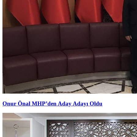
Onur Önal MHP’den Aday Adayı Oldu