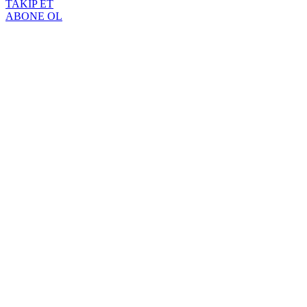
TAKİP ET
ABONE OL