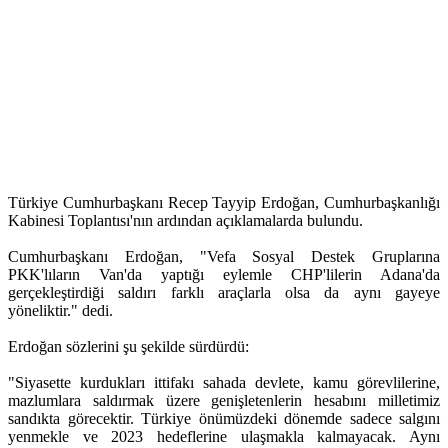
Türkiye Cumhurbaşkanı Recep Tayyip Erdoğan, Cumhurbaşkanlığı
Kabinesi Toplantısı'nın ardından açıklamalarda bulundu.
Cumhurbaşkanı Erdoğan, "Vefa Sosyal Destek Gruplarına
PKK'lıların Van'da yaptığı eylemle CHP'lilerin Adana'da
gerçekleştirdiği saldırı farklı araçlarla olsa da aynı gayeye
yöneliktir." dedi.
Erdoğan sözlerini şu şekilde sürdürdü:
"Siyasette kurdukları ittifakı sahada devlete, kamu görevlilerine,
mazlumlara saldırmak üzere genişletenlerin hesabını milletimiz
sandıkta görecektir. Türkiye önümüzdeki dönemde sadece salgını
yenmekle ve 2023 hedeflerine ulaşmakla kalmayacak. Aynı