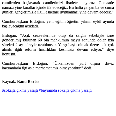
camilerden başlayarak camilerimizi ibadete açıyoruz. Cemaatle
namazı yine kurallar içinde ifa edeceğiz. Bu hafta çarşamba ve cuma
günleri gençlerimizle ilgili esnetme uygulaması yine devam edecek."
Cumhurbaşkanı Erdoğan, yeni eğitim-öğretim yılının eylül ayında
başlayacağını açıkladı.
Erdoğan, "Açık cezaevlerinde olup da salgın sebebiyle izne
gönderilmiş bulunan 60 bin mahkumun mayıs sonunda dolan izin
süreleri 2 ay süreyle uzatılmıştır. Yargı başta olmak üzere pek çok
alanla ilgili reform hazırlıkları kesintisiz devam ediyor." diye
konuştu.
Cumhurbaşkanı Erdoğan, "Ülkemizden yurt dışına döviz
kaçıranlarla ilgi asla merhametimiz olmayacaktır." dedi.
Kaynak:
Banu Barlas
#sokağa çıkma yasağı
#bayramda sokağa çıkma yasağı