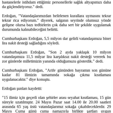
hastanelerle istihdam ettiğimiz personellerle sağlık altyapımızı daha
da güçlendiriyoruz." dedi.
Erdoğan, "Vatandaşlarımızdan belirlenen kurallara uymasını tekrar
tekrar rica ediyorum." diyerek, salgının seyrinde olumsuz yönde
gelişme olursa bazı tedbirlerin çok daha sert bir şekilde uygulamak
durumunda kalınabileceğini belirtti.
Cumhurbaşkanı Erdoğan, 5,5 milyon dar gelirli vatandaşımıza biner
lira nakit desteği sağladığını söyledi.
Cumhurbaşkanı Erdoğan, "Son 2 ayda yaklaşık 10 milyon
vatandaşımıza 11,5 milyar lira karşılıksız nakit desteği vererek bu
zor günlerde milletimizin yanında olduğumuzu gösterdik." dedi.
Cumhurbaşkanı Erdoğan, "Arife gününden bayramın son gününe
kadar 81 ilimizin tamamında sokağa çıkma kısıtlaması
uygulanacaktır." diye konuştu.
Erdoğan şunları kaydetti:
"15 ilimiz için geçerli olan şehirler arası seyahat kısıtlaması, 15 gün
süreyle uzatılmıştır. 24 Mayıs Pazar saat 14.00 ile 20.00 saatleri
arasında 65 yaş üstü vatandaşlarımız sokağa çıkabileceklerdir. 29
Mayıs Cuma günü cuma namazıyla birlikte şartları uygun