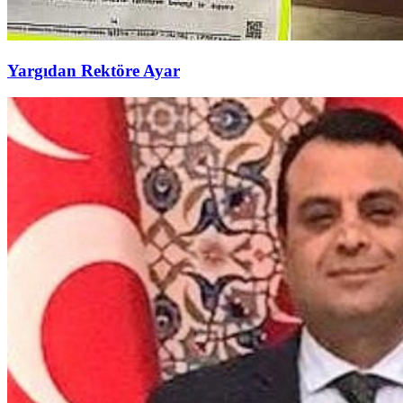
Yargıdan Rektöre Ayar