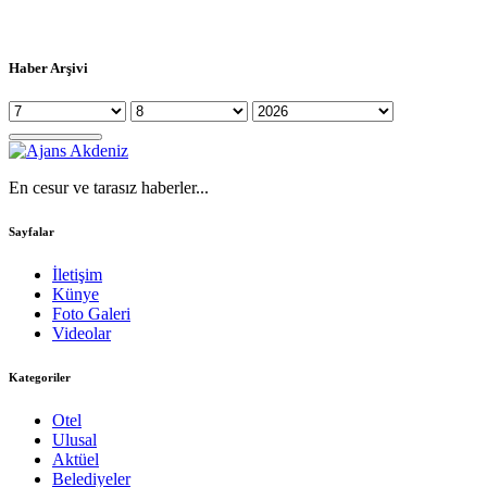
Haber Arşivi
En cesur ve tarasız haberler...
Sayfalar
İletişim
Künye
Foto Galeri
Videolar
Kategoriler
Otel
Ulusal
Aktüel
Belediyeler