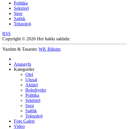
Politika
Sektörel
Spor
Sağlık
Teknoloji
RSS
Copyright © 2026 Her hakkı saklıdır.
Yazılım & Tasarım:
WK Bilişim
Anasayfa
Kategoriler
Otel
Ulusal
Aktüel
Belediyeler
Politika
Sektörel
Spor
Sağlık
Teknoloji
Foto Galeri
Video