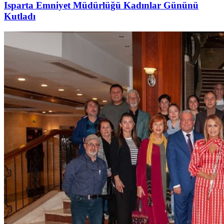
Isparta Emniyet Müdürlüğü Kadınlar Gününü
Kutladı