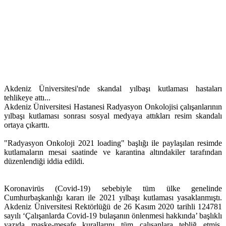
Akdeniz Üniversitesi'nde skandal yılbaşı kutlaması hastaları
tehlikeye attı...
Akdeniz Üniversitesi Hastanesi Radyasyon Onkolojisi çalışanlarının
yılbaşı kutlaması sonrası sosyal medyaya attıkları resim skandalı
ortaya çıkarttı.
"Radyasyon Onkoloji 2021 loading" başlığı ile paylaşılan resimde
kutlamaların mesai saatinde ve karantina altındakiler tarafından
düzenlendiği iddia edildi.
Koronavirüs (Covid-19) sebebiyle tüm ülke genelinde
Cumhurbaşkanlığı kararı ile 2021 yılbaşı kutlaması yasaklanmıştı.
Akdeniz Üniversitesi Rektörlüğü de 26 Kasım 2020 tarihli 124781
sayılı ‘Çalışanlarda Covid-19 bulaşanın önlenmesi hakkında’ başlıklı
yazıda maske-mesafe kurallarını tüm çalışanlara tebliğ etmiş,