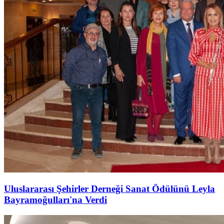
Uluslararası Şehirler Derneği Sanat Ödülünü Leyla
Bayramoğulları'na Verdi