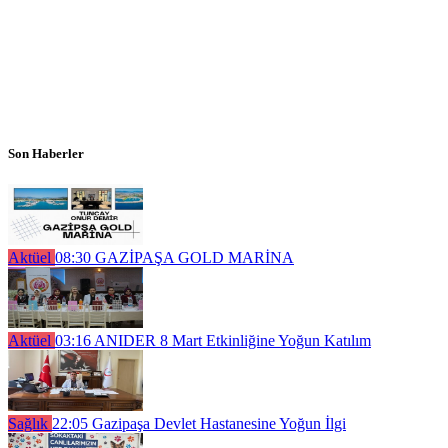
Son Haberler
Aktüel
08:30
GAZİPAŞA GOLD MARİNA
Aktüel
03:16
ANIDER 8 Mart Etkinliğine Yoğun Katılım
Sağlık
22:05
Gazipaşa Devlet Hastanesine Yoğun İlgi