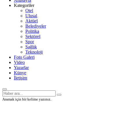
Anasayfa
Kategoriler
Otel
Ulusal
Aktüel
Belediyeler
Politika
Sektörel
Spor
Sağlık
Teknoloji
Foto Galeri
Video
Yazarlar
Künye
İletişim
Aramak için bir kelime yazınız.