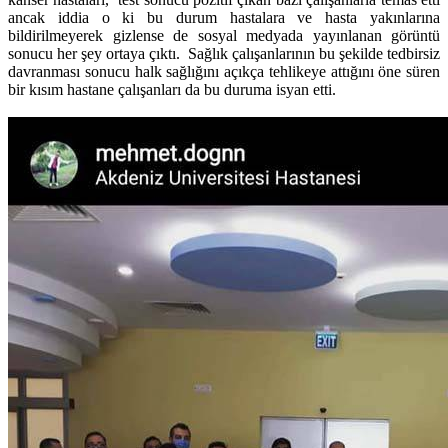
ancak iddia o ki bu durum hastalara ve hasta yakınlarına
bildirilmeyerek gizlense de sosyal medyada yayınlanan görüntü
sonucu her şey ortaya çıktı. Sağlık çalışanlarının bu şekilde tedbirsiz
davranması sonucu halk sağlığını açıkça tehlikeye attığını öne süren
bir kısım hastane çalışanları da bu duruma isyan etti.