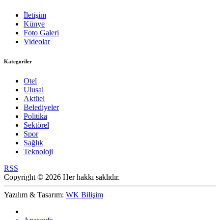
İletişim
Künye
Foto Galeri
Videolar
Kategoriler
Otel
Ulusal
Aktüel
Belediyeler
Politika
Sektörel
Spor
Sağlık
Teknoloji
RSS
Copyright © 2026 Her hakkı saklıdır.
Yazılım & Tasarım:
WK Bilişim