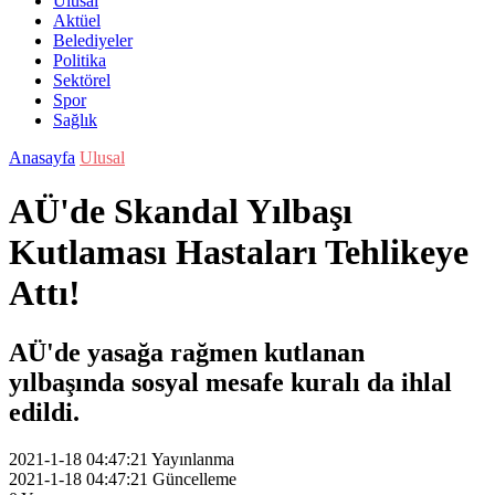
Ulusal
Aktüel
Belediyeler
Politika
Sektörel
Spor
Sağlık
Anasayfa
Ulusal
AÜ'de Skandal Yılbaşı
Kutlaması Hastaları Tehlikeye
Attı!
AÜ'de yasağa rağmen kutlanan
yılbaşında sosyal mesafe kuralı da ihlal
edildi.
2021-1-18 04:47:21
Yayınlanma
2021-1-18 04:47:21
Güncelleme