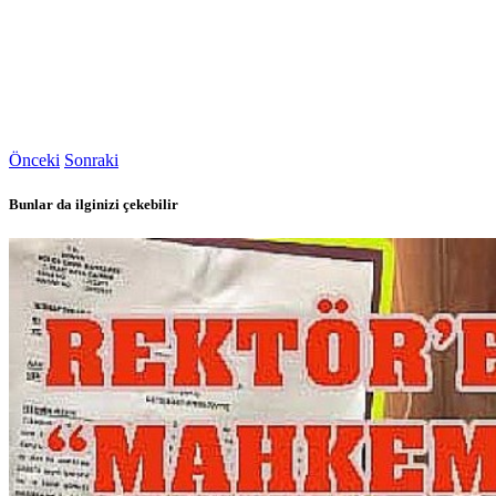
Önceki
Sonraki
Bunlar da ilginizi çekebilir