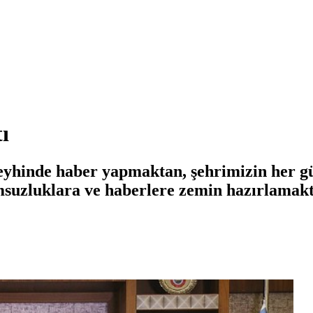
ı
aleyhinde haber yapmaktan, şehrimizin her 
umsuzluklara ve haberlere zemin hazırlamak