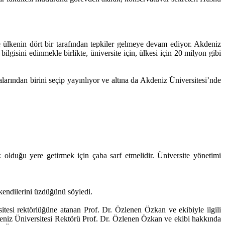
e ülkenin dört bir tarafından tepkiler gelmeye devam ediyor. Akdeniz
gisini edinmekle birlikte, üniversite için, ülkesi için 20 milyon gibi
larından birini seçip yayınlıyor ve altına da Akdeniz Üniversitesi’nde
k olduğu yere getirmek için çaba sarf etmelidir. Üniversite yönetimi
 kendilerini üzdüğünü söyledi.
esi rektörlüğüne atanan Prof. Dr. Özlenen Özkan ve ekibiyle ilgili
 Akdeniz Üniversitesi Rektörü Prof. Dr. Özlenen Özkan ve ekibi hakkında