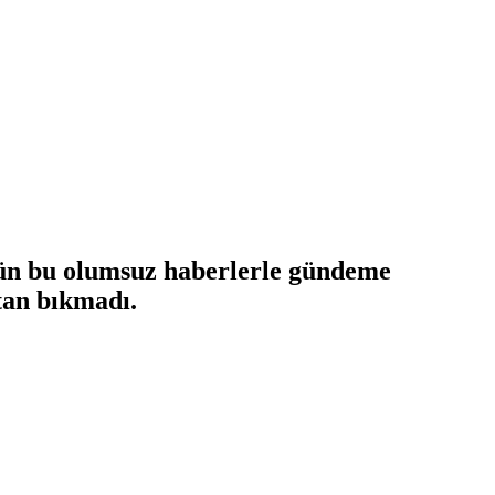
gün bu olumsuz haberlerle gündeme
tan bıkmadı.