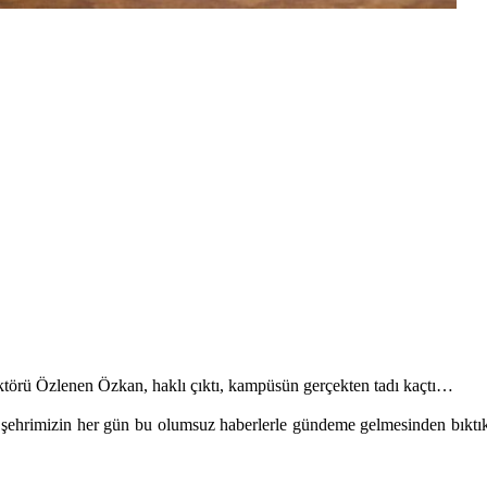
rektörü Özlenen Özkan, haklı çıktı, kampüsün gerçekten tadı kaçtı…
 şehrimizin her gün bu olumsuz haberlerle gündeme gelmesinden bıktık