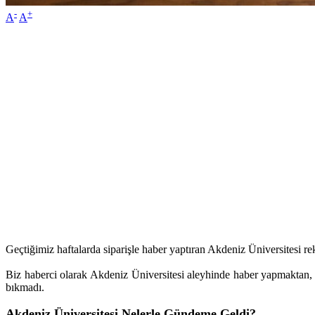
-
+
A
A
Geçtiğimiz haftalarda siparişle haber yaptıran Akdeniz Üniversitesi 
Biz haberci olarak Akdeniz Üniversitesi aleyhinde haber yapmaktan,
bıkmadı.
Akdeniz Üniversitesi Nelerle Gündeme Geldi?