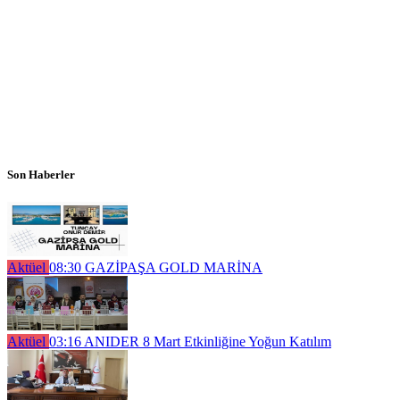
Son Haberler
Aktüel
08:30
GAZİPAŞA GOLD MARİNA
Aktüel
03:16
ANIDER 8 Mart Etkinliğine Yoğun Katılım