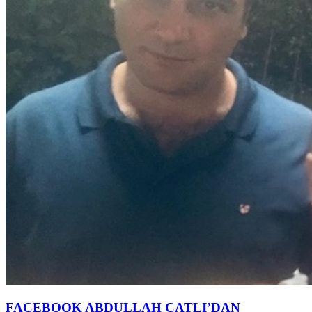
FACEBOOK ABDULLAH ÇATLI’DAN