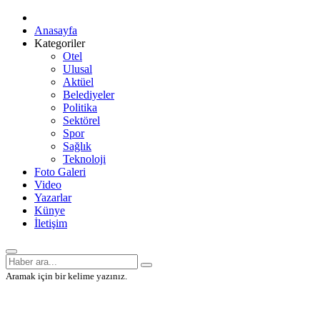
Anasayfa
Kategoriler
Otel
Ulusal
Aktüel
Belediyeler
Politika
Sektörel
Spor
Sağlık
Teknoloji
Foto Galeri
Video
Yazarlar
Künye
İletişim
Aramak için bir kelime yazınız.