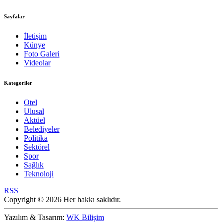
Sayfalar
İletişim
Künye
Foto Galeri
Videolar
Kategoriler
Otel
Ulusal
Aktüel
Belediyeler
Politika
Sektörel
Spor
Sağlık
Teknoloji
RSS
Copyright © 2026 Her hakkı saklıdır.
Yazılım & Tasarım:
WK Bilişim