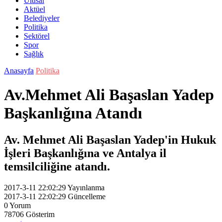
Ulusal
Aktüel
Belediyeler
Politika
Sektörel
Spor
Sağlık
Anasayfa
Politika
Av.Mehmet Ali Başaslan Yadep
Başkanlığına Atandı
Av. Mehmet Ali Başaslan Yadep'in Hukuk
İşleri Başkanlığına ve Antalya il
temsilciliğine atandı.
2017-3-11 22:02:29
Yayınlanma
2017-3-11 22:02:29
Güncelleme
0
Yorum
78706
Gösterim