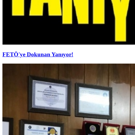
FETÖ'ye Dokunan Yanıyor!