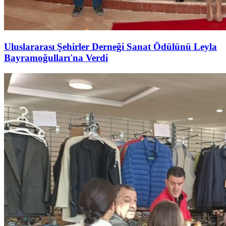
Uluslararası Şehirler Derneği Sanat Ödülünü Leyla
Bayramoğulları'na Verdi