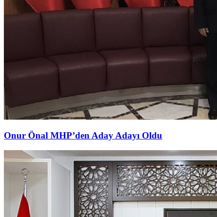
Onur Önal MHP’den Aday Adayı Oldu