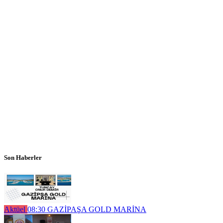
Son Haberler
Aktüel
08:30
GAZİPAŞA GOLD MARİNA