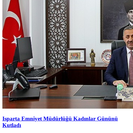
Isparta Emniyet Müdürlüğü Kadınlar Gününü
Kutladı