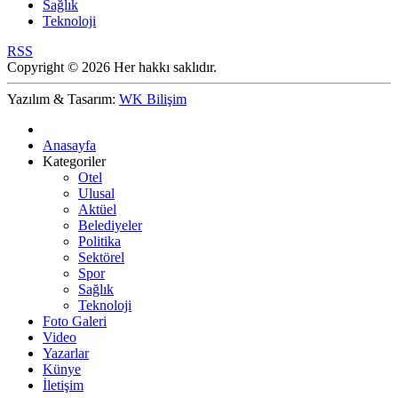
Sağlık
Teknoloji
RSS
Copyright © 2026 Her hakkı saklıdır.
Yazılım & Tasarım:
WK Bilişim
Anasayfa
Kategoriler
Otel
Ulusal
Aktüel
Belediyeler
Politika
Sektörel
Spor
Sağlık
Teknoloji
Foto Galeri
Video
Yazarlar
Künye
İletişim