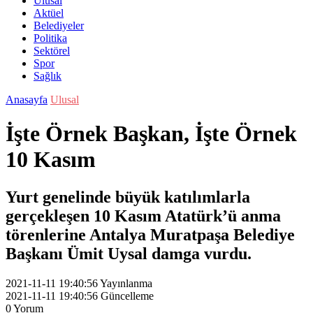
Ulusal
Aktüel
Belediyeler
Politika
Sektörel
Spor
Sağlık
Anasayfa
Ulusal
İşte Örnek Başkan, İşte Örnek
10 Kasım
Yurt genelinde büyük katılımlarla
gerçekleşen 10 Kasım Atatürk’ü anma
törenlerine Antalya Muratpaşa Belediye
Başkanı Ümit Uysal damga vurdu.
2021-11-11 19:40:56
Yayınlanma
2021-11-11 19:40:56
Güncelleme
0
Yorum