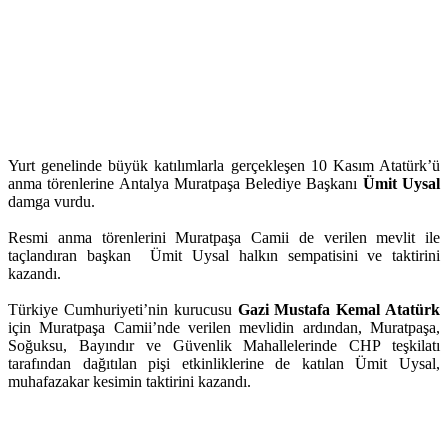
Yurt genelinde büyük katılımlarla gerçekleşen 10 Kasım Atatürk’ü
anma törenlerine Antalya Muratpaşa Belediye Başkanı
Ümit Uysal
damga vurdu.
Resmi anma törenlerini Muratpaşa Camii de verilen mevlit ile
taçlandıran başkan Ümit Uysal halkın sempatisini ve taktirini
kazandı.
Türkiye Cumhuriyeti’nin kurucusu
Gazi Mustafa Kemal Atatürk
için Muratpaşa Camii’nde verilen mevlidin ardından, Muratpaşa,
Soğuksu, Bayındır ve Güvenlik Mahallelerinde CHP teşkilatı
tarafından dağıtılan pişi etkinliklerine de katılan Ümit Uysal,
muhafazakar kesimin taktirini kazandı.