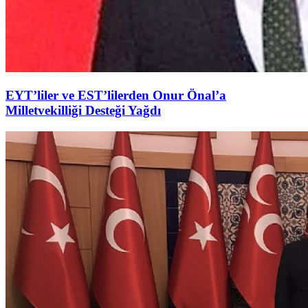
EYT’liler ve EST’lilerden Onur Önal’a
Milletvekilliği Desteği Yağdı